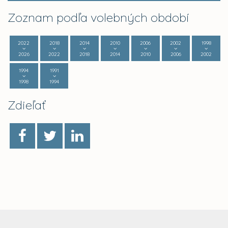
Zoznam podľa volebných období
2022
2018
2014
2010
2006
2002
1998
2026
2022
2018
2014
2010
2006
2002
1994
1991
1998
1994
Zdieľať