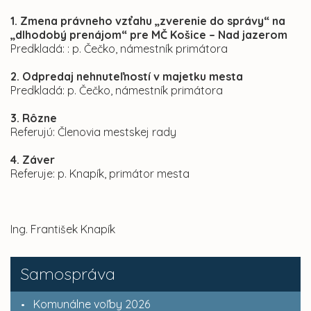
1. Zmena právneho vzťahu „zverenie do správy“ na
„dlhodobý prenájom“ pre MČ Košice – Nad jazerom
Predkladá: : p. Čečko, námestník primátora
2. Odpredaj nehnuteľností v majetku mesta
Predkladá: p. Čečko, námestník primátora
3. Rôzne
Referujú: Členovia mestskej rady
4. Záver
Referuje: p. Knapík, primátor mesta
Ing. František Knapík
Samospráva
Komunálne voľby 2026