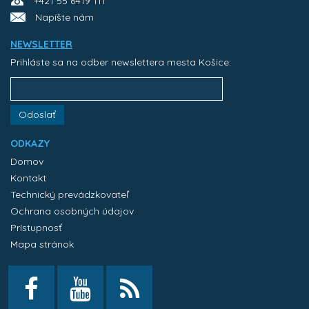
+421 55 6419 111
Napíšte nám
NEWSLETTER
Prihláste sa na odber newslettera mesta Košice:
Odoslať
ODKAZY
Domov
Kontakt
Technický prevádzkovateľ
Ochrana osobných údajov
Prístupnosť
Mapa stránok