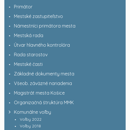
Primátor
Mestské zastupiteľstvo
Námestníci primátora mesta
Mestská rada
Útvar hlavného kontrolóra
Rada starostov
Mestské časti
Základné dokumenty mesta
Všeob. záväzné nariadenia
Magistrát mesta Košice
Organizačná štruktúra MMK
Komunálne voľby
Voľby 2022
Voľby 2018