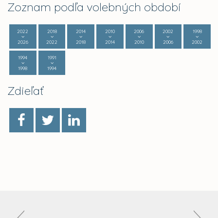
Zoznam podľa volebných období
2022
2018
2014
2010
2006
2002
1998
2026
2022
2018
2014
2010
2006
2002
1994
1991
1998
1994
Zdieľať