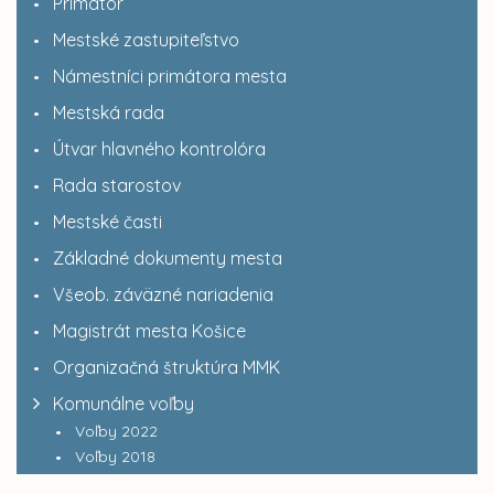
Primátor
Mestské zastupiteľstvo
Námestníci primátora mesta
Mestská rada
Útvar hlavného kontrolóra
Rada starostov
Mestské časti
Základné dokumenty mesta
Všeob. záväzné nariadenia
Magistrát mesta Košice
Organizačná štruktúra MMK
Komunálne voľby
Voľby 2022
Voľby 2018