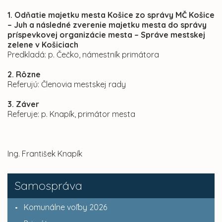
1. Odňatie majetku mesta Košice zo správy MČ Košice
– Juh a následné zverenie majetku mesta do správy
príspevkovej organizácie mesta – Správe mestskej
zelene v Košiciach
Predkladá: p. Čečko, námestník primátora
2. Rôzne
Referujú: Členovia mestskej rady
3. Záver
Referuje: p. Knapík, primátor mesta
Ing. František Knapík
Samospráva
Komunálne voľby 2026