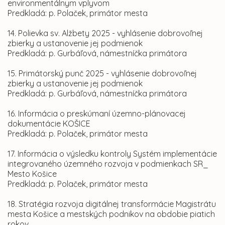
environmentálnym vplyvom
Predkladá: p. Polaček, primátor mesta
14. Polievka sv. Alžbety 2025 - vyhlásenie dobrovoľnej
zbierky a ustanovenie jej podmienok
Predkladá: p. Gurbáľová, námestníčka primátora
15. Primátorský punč 2025 - vyhlásenie dobrovoľnej
zbierky a ustanovenie jej podmienok
Predkladá: p. Gurbáľová, námestníčka primátora
16. Informácia o preskúmaní územno-plánovacej
dokumentácie KOŠICE
Predkladá: p. Polaček, primátor mesta
17. Informácia o výsledku kontroly Systém implementácie
integrovaného územného rozvoja v podmienkach SR_
Mesto Košice
Predkladá: p. Polaček, primátor mesta
18. Stratégia rozvoja digitálnej transformácie Magistrátu
mesta Košice a mestských podnikov na obdobie piatich
rokov