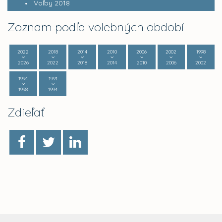
Voľby 2018
Zoznam podľa volebných období
2022
2018
2014
2010
2006
2002
1998
2026
2022
2018
2014
2010
2006
2002
1994
1991
1998
1994
Zdieľať