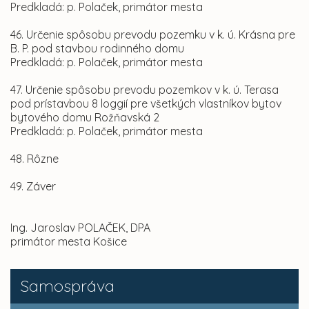
Predkladá: p. Polaček, primátor mesta
46. Určenie spôsobu prevodu pozemku v k. ú. Krásna pre
B. P. pod stavbou rodinného domu
Predkladá: p. Polaček, primátor mesta
47. Určenie spôsobu prevodu pozemkov v k. ú. Terasa
pod prístavbou 8 loggií pre všetkých vlastníkov bytov
bytového domu Rožňavská 2
Predkladá: p. Polaček, primátor mesta
48. Rôzne
49. Záver
Ing. Jaroslav POLAČEK, DPA
primátor mesta Košice
Samospráva