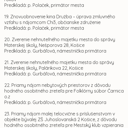
Predkladá: p. Polaček, primátor mesta
19. Znovuobnovenie kina Družba – úprava zmluvného
vzťahu s nájomcom Chi3, občianske združenie
Predkladá: p. Polaček, primátor mesta
20. Zverenie nehnuteľného majetku mesta do správy
Materskej školy, Nešporova 28, Košice
Predkladá: p. Gurbáľová, námestníčka primátora
21. Zverenie nehnuteľného majetku mesta do správy
Materskej školy, Palárikova 22, Košice
Predkladá: p. Gurbáľová, námestníčka primátora
22. Priamy nájom nebytových priestorov z dôvodu
hodného osobitného zreteľa pre Folklórny súbor Čarnica
o.z
Predkladá: p. Gurbáľová, námestníčka primátora
23. Priamy nájom malej telocvične s príslušenstvom v
objekte bývalej ZŠ Juhoslovanská 2 Košice, z dôvodu
hodného osobitného zreteľa pre Mestský klub vzpierania