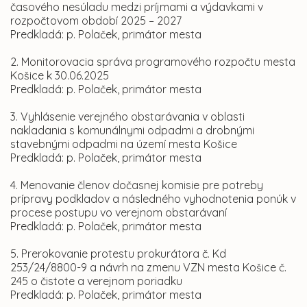
časového nesúladu medzi príjmami a výdavkami v
rozpočtovom období 2025 – 2027
Predkladá: p. Polaček, primátor mesta
2. Monitorovacia správa programového rozpočtu mesta
Košice k 30.06.2025
Predkladá: p. Polaček, primátor mesta
3. Vyhlásenie verejného obstarávania v oblasti
nakladania s komunálnymi odpadmi a drobnými
stavebnými odpadmi na území mesta Košice
Predkladá: p. Polaček, primátor mesta
4. Menovanie členov dočasnej komisie pre potreby
prípravy podkladov a následného vyhodnotenia ponúk v
procese postupu vo verejnom obstarávaní
Predkladá: p. Polaček, primátor mesta
5. Prerokovanie protestu prokurátora č. Kd
253/24/8800-9 a návrh na zmenu VZN mesta Košice č.
245 o čistote a verejnom poriadku
Predkladá: p. Polaček, primátor mesta