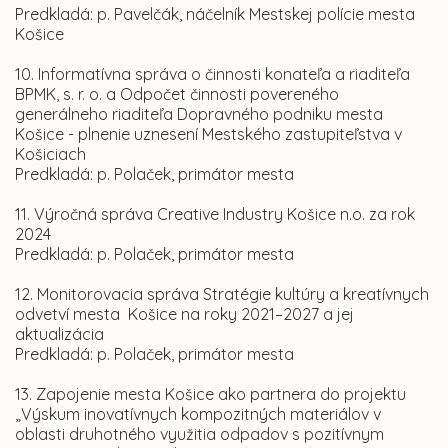
Predkladá: p. Pavelčák, náčelník Mestskej polície mesta
Košice
10. Informatívna správa o činnosti konateľa a riaditeľa
BPMK, s. r. o. a Odpočet činnosti povereného
generálneho riaditeľa Dopravného podniku mesta
Košice - plnenie uznesení Mestského zastupiteľstva v
Košiciach
Predkladá: p. Polaček, primátor mesta
11. Výročná správa Creative Industry Košice n.o. za rok
2024
Predkladá: p. Polaček, primátor mesta
12. Monitorovacia správa Stratégie kultúry a kreatívnych
odvetví mesta Košice na roky 2021–2027 a jej
aktualizácia
Predkladá: p. Polaček, primátor mesta
13. Zapojenie mesta Košice ako partnera do projektu
„Výskum inovatívnych kompozitných materiálov v
oblasti druhotného využitia odpadov s pozitívnym