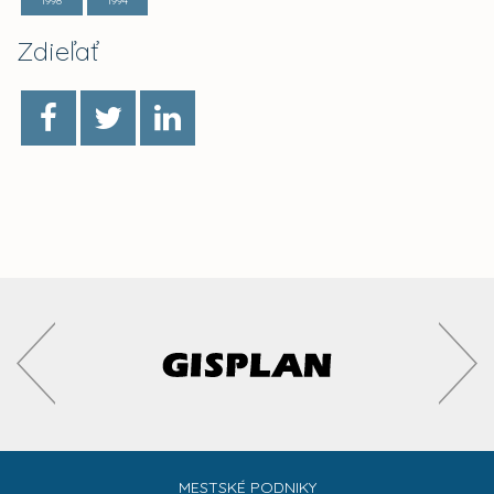
1998
1994
Zdieľať
MESTSKÉ PODNIKY