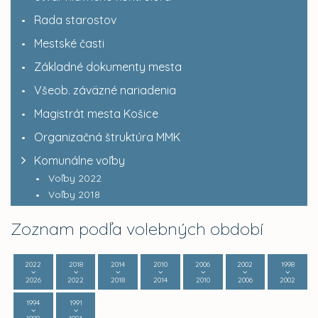
Rada starostov
Mestské časti
Základné dokumenty mesta
Všeob. záväzné nariadenia
Magistrát mesta Košice
Organizačná štruktúra MMK
Komunálne voľby
Voľby 2022
Voľby 2018
Zoznam podľa volebných období
2022
2018
2014
2010
2006
2002
1998
2026
2022
2018
2014
2010
2006
2002
1994
1991