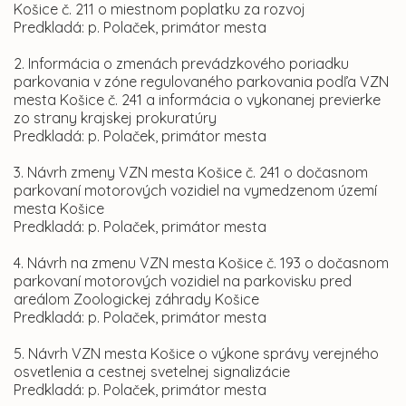
Košice č. 211 o miestnom poplatku za rozvoj
Predkladá: p. Polaček, primátor mesta
2. Informácia o zmenách prevádzkového poriadku
parkovania v zóne regulovaného parkovania podľa VZN
mesta Košice č. 241 a informácia o vykonanej previerke
zo strany krajskej prokuratúry
Predkladá: p. Polaček, primátor mesta
3. Návrh zmeny VZN mesta Košice č. 241 o dočasnom
parkovaní motorových vozidiel na vymedzenom území
mesta Košice
Predkladá: p. Polaček, primátor mesta
4. Návrh na zmenu VZN mesta Košice č. 193 o dočasnom
parkovaní motorových vozidiel na parkovisku pred
areálom Zoologickej záhrady Košice
Predkladá: p. Polaček, primátor mesta
5. Návrh VZN mesta Košice o výkone správy verejného
osvetlenia a cestnej svetelnej signalizácie
Predkladá: p. Polaček, primátor mesta