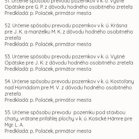
51. Určenie spôsobu prevodu pozemkov v k. ú. Vyšné
Opátske pre G. P. z dôvodu hodného osobitného zreteľa
Predkladá: p. Polaček, primátor mesta
52. Určenie spôsobu prevodu pozemkov v k. ú. Krásna
pre J. K. a manželku M. K. z dôvodu hodného osobitného
zreteľa
Predkladá: p. Polaček, primátor mesta
53. Určenie spôsobu prevodu pozemkov v k. ú. Vyšné
Opátske pre J. K. z dôvodu hodného osobitného zreteľa
Predkladá: p. Polaček, primátor mesta
54. Určenie spôsobu prevodu pozemkov v k. ú. Kostoľany
nad Hornádom pre M. V. z dôvodu hodného osobitného
zreteľa
Predkladá: p. Polaček, primátor mesta
55. Určenie spôsobu prevodu pozemku pod stavbou
chaty, vrátane priľahlej plochy v k. ú. Košické Hámre pre
Mgr. L. A.
Predkladá: p. Polaček, primátor mesta