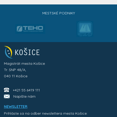
MESTSKÉ PODNIKY
Magistrát mesta Košice
Tr. SNP 48/A,
040 11 Košice
+421 55 6419 111
Napíšte nám
NEWSLETTER
Prihláste sa na odber newslettera mesta Košice: