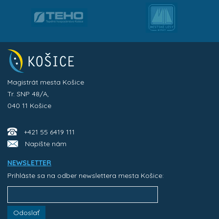
Magistrát mesta Košice
Tr. SNP 48/A,
040 11 Košice
+421 55 6419 111
Napíšte nám
NEWSLETTER
Prihláste sa na odber newslettera mesta Košice:
Odoslať