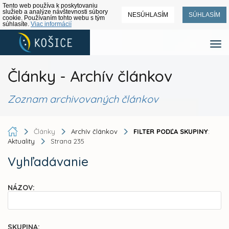
Tento web používa k poskytovaniu
služieb a analýze návštevnosti súbory
NESÚHLASÍM
SÚHLASÍM
cookie. Používaním tohto webu s tým
súhlasíte.
Viac informácií
Články - Archív článkov
Zoznam archivovaných článkov
Články
Archív článkov
FILTER PODĽA SKUPINY
:
Aktuality
Strana 235
Vyhľadávanie
NÁZOV:
SKUPINA: