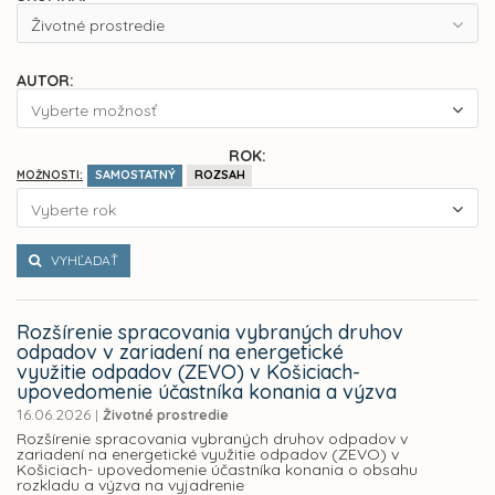
Životné prostredie
AUTOR:
Vyberte možnosť
ROK:
SAMOSTATNÝ
ROZSAH
MOŽNOSTI:
Vyberte rok
VYHĽADAŤ
Rozšírenie spracovania vybraných druhov
odpadov v zariadení na energetické
využitie odpadov (ZEVO) v Košiciach-
upovedomenie účastníka konania a výzva
16.06.2026
|
Životné prostredie
Rozšírenie spracovania vybraných druhov odpadov v
zariadení na energetické využitie odpadov (ZEVO) v
Košiciach- upovedomenie účastníka konania o obsahu
rozkladu a výzva na vyjadrenie