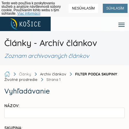
Tento web používa k poskytovaniu
služieb a analýze návštevnosti súbory
NESÚHLASÍM
SÚHLASÍM
cookie. Používaním tohto webu s tým
súhlasíte.
Viac informácií
Články - Archív článkov
Zoznam archivovaných článkov
Články
Archív článkov
FILTER PODĽA SKUPINY
:
Životné prostredie
Strana 1
Vyhľadávanie
NÁZOV:
SKUPINA: