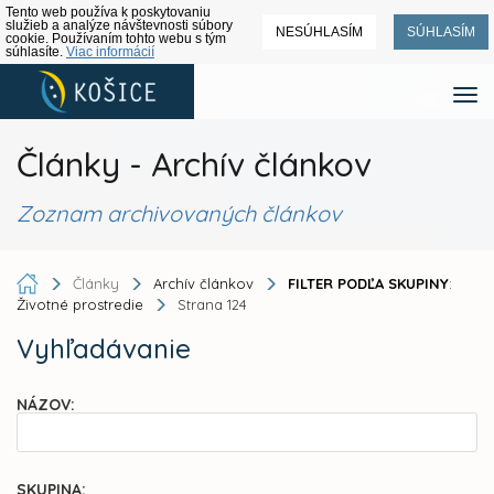
Tento web používa k poskytovaniu
služieb a analýze návštevnosti súbory
NESÚHLASÍM
SÚHLASÍM
cookie. Používaním tohto webu s tým
súhlasíte.
Viac informácií
Články - Archív článkov
Zoznam archivovaných článkov
Články
Archív článkov
FILTER PODĽA SKUPINY
:
Životné prostredie
Strana 124
Vyhľadávanie
NÁZOV:
SKUPINA: