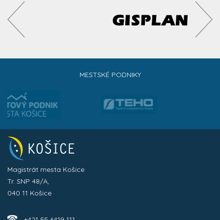
MESTSKÉ PODNIKY
Magistrát mesta Košice
Tr. SNP 48/A,
040 11 Košice
+421 55 6419 111