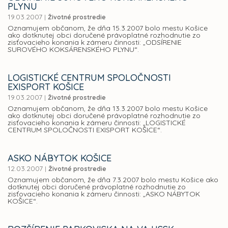
PLYNU
19.03.2007
|
Životné prostredie
Oznamujem občanom, že dňa 15.3.2007 bolo mestu Košice
ako dotknutej obci doručené právoplatné rozhodnutie zo
zisťovacieho konania k zámeru činnosti: „ODSÍRENIE
SUROVÉHO KOKSÁRENSKÉHO PLYNU“.
LOGISTICKÉ CENTRUM SPOLOČNOSTI
EXISPORT KOŠICE
19.03.2007
|
Životné prostredie
Oznamujem občanom, že dňa 13.3.2007 bolo mestu Košice
ako dotknutej obci doručené právoplatné rozhodnutie zo
zisťovacieho konania k zámeru činnosti: „LOGISTICKÉ
CENTRUM SPOLOČNOSTI EXISPORT KOŠICE“.
ASKO NÁBYTOK KOŠICE
12.03.2007
|
Životné prostredie
Oznamujem občanom, že dňa 7.3.2007 bolo mestu Košice ako
dotknutej obci doručené právoplatné rozhodnutie zo
zisťovacieho konania k zámeru činnosti: „ASKO NÁBYTOK
KOŠICE“.