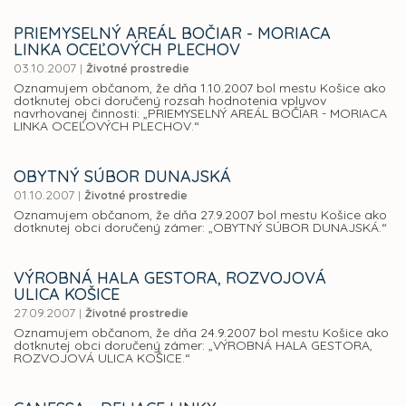
PRIEMYSELNÝ AREÁL BOČIAR - MORIACA
LINKA OCEĽOVÝCH PLECHOV
03.10.2007
|
Životné prostredie
Oznamujem občanom, že dňa 1.10.2007 bol mestu Košice ako
dotknutej obci doručený rozsah hodnotenia vplyvov
navrhovanej činnosti: „PRIEMYSELNÝ AREÁL BOČIAR - MORIACA
LINKA OCEĽOVÝCH PLECHOV.“
OBYTNÝ SÚBOR DUNAJSKÁ
01.10.2007
|
Životné prostredie
Oznamujem občanom, že dňa 27.9.2007 bol mestu Košice ako
dotknutej obci doručený zámer: „OBYTNÝ SÚBOR DUNAJSKÁ.“
VÝROBNÁ HALA GESTORA, ROZVOJOVÁ
ULICA KOŠICE
27.09.2007
|
Životné prostredie
Oznamujem občanom, že dňa 24.9.2007 bol mestu Košice ako
dotknutej obci doručený zámer: „VÝROBNÁ HALA GESTORA,
ROZVOJOVÁ ULICA KOŠICE.“