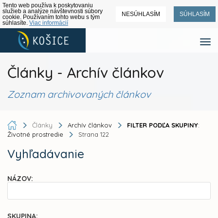
Tento web používa k poskytovaniu
služieb a analýze návštevnosti súbory
NESÚHLASÍM
SÚHLASÍM
cookie. Používaním tohto webu s tým
súhlasíte.
Viac informácií
Články - Archív článkov
Zoznam archivovaných článkov
Články
Archív článkov
FILTER PODĽA SKUPINY
:
Životné prostredie
Strana 122
Vyhľadávanie
NÁZOV:
SKUPINA: