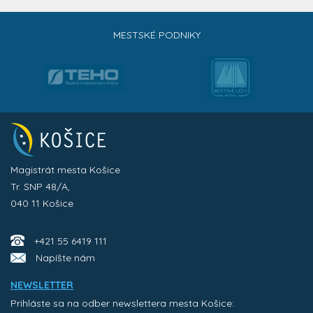
MESTSKÉ PODNIKY
Magistrát mesta Košice
Tr. SNP 48/A,
040 11 Košice
+421 55 6419 111
Napíšte nám
NEWSLETTER
Prihláste sa na odber newslettera mesta Košice: