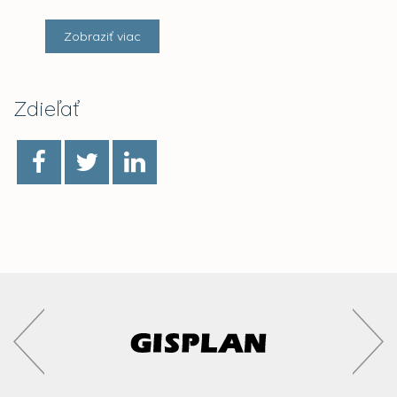
Zobraziť viac
Zdieľať