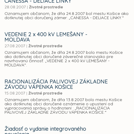
CANESSA - DELIACE LINKY
28.08.2007
|
Životné prostredie
Oznamujem občanom, že dňa 24.8.2007 bol mestu Košice ako
dotknutej obci doručený zámer: „CANESSA - DELIACE LINKY.“
VEDENIE 2 x 400 kV LEMEŠANY -
MOLDAVA
27.08.2007
|
Životné prostredie
Oznamujem občanom, že dňa 24.8.2007 bolo mestu Košice
ako dotknutej obci doručené záverečné stanovisko pre
navrhovanú činnosť: „VEDENIE 2 x 400 kV LEMEŠANY -
MOLDAVA“.
RACIONALIZÁCIA PALIVOVEJ ZÁKLADNE
ZÁVODU VÁPENKA KOŠICE
15.08.2007
|
Životné prostredie
Oznamujem občanom, že dňa 13.8.2007 bolo mestu Košice
ako dotknutej obci doručené oznámenie o upustení od
vypracovania správy o hodnotení : „RACIONALIZÁCIA
PALIVOVEJ ZÁKLADNE ZÁVODU VÁPENKA KOŠICE.“
Žiadosť o vydanie integrovaného