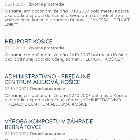
05.11.2007
|
Životné prostredie
Oznamujem občanom, že dňa 17.10.2007 bolo mestu Košice
ako dotknutej obci doručené právoplatné rozhodnutie zo
zisťovacieho konania k zámeru činnosti: „CANESSA – DELIACE
LINKY“.
HELIPORT KOŠICE
31.10.2007
|
Životné prostredie
Oznamujem občanom, že dňa 26.10.2007 bol mestu Košice
ako dotknutej obci doručený zámer: „HELIPORT KOŠICE.“
ADMINISTRATÍVNO - PREDAJNÉ
CENTRUM ALEJOVÁ, KOŠICE
23.10.2007
|
Životné prostredie
Oznamujem občanom, že dňa 22.10.2007 bol mestu Košice
ako dotknutej obci doručený zámer: „ADMINISTRATÍVNO -
PREDAJNÉ CENTRUM ALEJOVÁ, KOŠICE.“
VÝROBA KOMPOSTU V ZÁHRADE
BERNÁTOVCE
22.10.2007
|
Životné prostredie