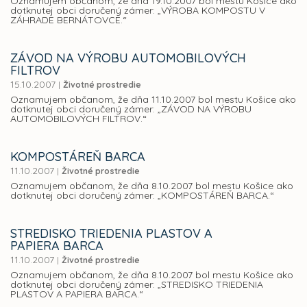
Oznamujem občanom, že dňa 19.10.2007 bol mestu Košice ako
dotknutej obci doručený zámer: „VÝROBA KOMPOSTU V
ZÁHRADE BERNÁTOVCE.“
ZÁVOD NA VÝROBU AUTOMOBILOVÝCH
FILTROV
15.10.2007
|
Životné prostredie
Oznamujem občanom, že dňa 11.10.2007 bol mestu Košice ako
dotknutej obci doručený zámer: „ZÁVOD NA VÝROBU
AUTOMOBILOVÝCH FILTROV.“
KOMPOSTÁREŇ BARCA
11.10.2007
|
Životné prostredie
Oznamujem občanom, že dňa 8.10.2007 bol mestu Košice ako
dotknutej obci doručený zámer: „KOMPOSTÁREŇ BARCA.“
STREDISKO TRIEDENIA PLASTOV A
PAPIERA BARCA
11.10.2007
|
Životné prostredie
Oznamujem občanom, že dňa 8.10.2007 bol mestu Košice ako
dotknutej obci doručený zámer: „STREDISKO TRIEDENIA
PLASTOV A PAPIERA BARCA.“