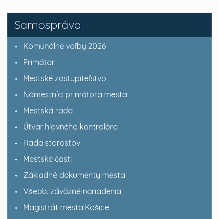
Samospráva
Komunálne voľby 2026
Primátor
Mestské zastupiteľstvo
Námestníci primátora mesta
Mestská rada
Útvar hlavného kontrolóra
Rada starostov
Mestské časti
Základné dokumenty mesta
Všeob. záväzné nariadenia
Magistrát mesta Košice