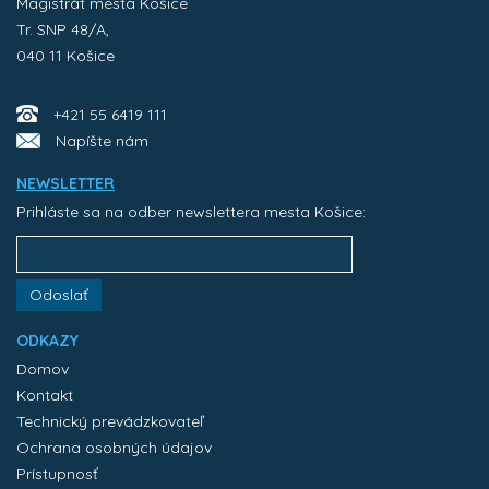
Magistrát mesta Košice
Tr. SNP 48/A,
040 11 Košice
+421 55 6419 111
Napíšte nám
NEWSLETTER
Prihláste sa na odber newslettera mesta Košice:
Odoslať
ODKAZY
Domov
Kontakt
Technický prevádzkovateľ
Ochrana osobných údajov
Prístupnosť