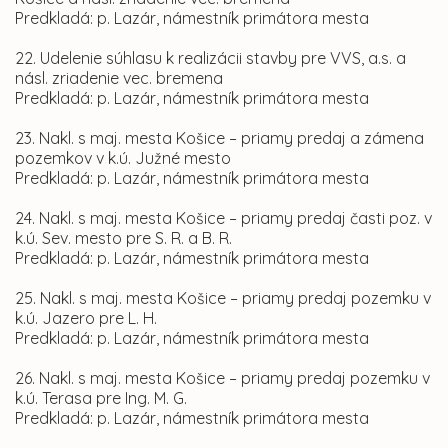
Predkladá: p. Lazár, námestník primátora mesta
22. Udelenie súhlasu k realizácii stavby pre VVS, a.s. a
násl. zriadenie vec. bremena
Predkladá: p. Lazár, námestník primátora mesta
23. Nakl. s maj. mesta Košice – priamy predaj a zámena
pozemkov v k.ú. Južné mesto
Predkladá: p. Lazár, námestník primátora mesta
24. Nakl. s maj. mesta Košice – priamy predaj časti poz. v
k.ú. Sev. mesto pre S. R. a B. R.
Predkladá: p. Lazár, námestník primátora mesta
25. Nakl. s maj. mesta Košice – priamy predaj pozemku v
k.ú. Jazero pre L. H.
Predkladá: p. Lazár, námestník primátora mesta
26. Nakl. s maj. mesta Košice – priamy predaj pozemku v
k.ú. Terasa pre Ing. M. G.
Predkladá: p. Lazár, námestník primátora mesta