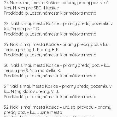
27. Nakl. s maj. mesta Košice – priamy predaj poz. v k.ú.
Koš. N. Ves pre SBD III Košice
Predkladá: p. Lazár, námestník primátora mesta
28. Nakl. s maj. mesta Košice – priamy predaj pozemku v
k.ú. Terasa pre T. D.
Predkladá: p. Lazár, námestník primátora mesta
29. Nakl. s maj. mesta Košice - priamy predaj poz. v k.ú.
Terasa pre Ing. L. P. a Ing. E. P.
Predkladá: p. Lazár, námestník primátora mesta
30. Nakl. s maj. mesta Košice – priamy predaj poz. v k.ú.
Terasa pre Š. N. a manželku K.
Predkladá: p. Lazár, námestník primátora mesta
31. Nakl. s maj. mesta Košice – priamy predaj pozemku v
k.ú. Nižný Klátov pre Ing. V. J.
Predkladá: p. Lazár, námestník primátora mesta
32. Nakl. s maj. mesta Košice – urč. sp. prevodu – priamy
predaj poz. v k.ú. Južné mesto