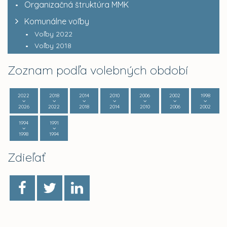
Organizačná štruktúra MMK
Komunálne voľby
Voľby 2022
Voľby 2018
Zoznam podľa volebných období
2022
2018
2014
2010
2006
2002
1998
2026
2022
2018
2014
2010
2006
2002
1994
1991
1998
1994
Zdieľať