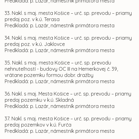
Predkladá: p. Lazár, námestník primátora mesta
33. Nakl. s maj. mesta Košice – urč. sp. prevodu – priamy
predaj poz. v k.ú. Terasa
Predkladá: p. Lazár, námestník primátora mesta
34. Nakl. s maj. mesta Košice – urč. sp. prevodu – priamy
predaj poz. v k.ú. Jaklovce
Predkladá: p. Lazár, námestník primátora mesta
35. Nakl. s maj. mesta Košice – urč. sp. prevodu
nehnuteľností - budovy OC III na Hemerkovej č. 39,
vrátane pozemku formou dobr. dražby
Predkladá: p. Lazár, námestník primátora mesta
36. Nakl. s maj. Mesta Košice – urč. sp. prevodu – priamy
predaj pozemku v k.ú. Skladná
Predkladá: p. Lazár, námestník primátora mesta
37. Nakl. s maj. mesta Košice – urč. sp. prevodu – priamy
predaj pozemkov v k.ú. Furča
Predkladá: p. Lazár, námestník primátora mesta