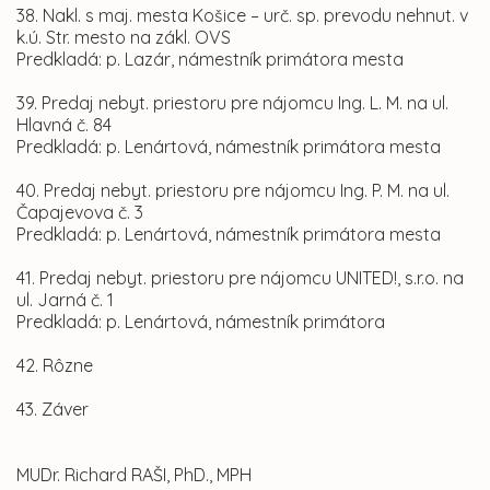
38. Nakl. s maj. mesta Košice – urč. sp. prevodu nehnut. v
k.ú. Str. mesto na zákl. OVS
Predkladá: p. Lazár, námestník primátora mesta
39. Predaj nebyt. priestoru pre nájomcu Ing. L. M. na ul.
Hlavná č. 84
Predkladá: p. Lenártová, námestník primátora mesta
40. Predaj nebyt. priestoru pre nájomcu Ing. P. M. na ul.
Čapajevova č. 3
Predkladá: p. Lenártová, námestník primátora mesta
41. Predaj nebyt. priestoru pre nájomcu UNITED!, s.r.o. na
ul. Jarná č. 1
Predkladá: p. Lenártová, námestník primátora
42. Rôzne
43. Záver
MUDr. Richard RAŠI, PhD., MPH