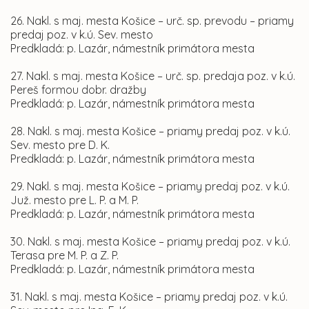
26. Nakl. s maj. mesta Košice – urč. sp. prevodu – priamy
predaj poz. v k.ú. Sev. mesto
Predkladá: p. Lazár, námestník primátora mesta
27. Nakl. s maj. mesta Košice – urč. sp. predaja poz. v k.ú.
Pereš formou dobr. dražby
Predkladá: p. Lazár, námestník primátora mesta
28. Nakl. s maj. mesta Košice – priamy predaj poz. v k.ú.
Sev. mesto pre D. K.
Predkladá: p. Lazár, námestník primátora mesta
29. Nakl. s maj. mesta Košice – priamy predaj poz. v k.ú.
Juž. mesto pre L. P. a M. P.
Predkladá: p. Lazár, námestník primátora mesta
30. Nakl. s maj. mesta Košice – priamy predaj poz. v k.ú.
Terasa pre M. P. a Z. P.
Predkladá: p. Lazár, námestník primátora mesta
31. Nakl. s maj. mesta Košice – priamy predaj poz. v k.ú.