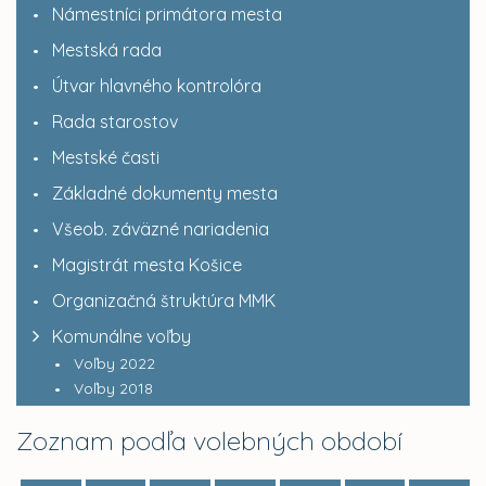
Námestníci primátora mesta
Mestská rada
Útvar hlavného kontrolóra
Rada starostov
Mestské časti
Základné dokumenty mesta
Všeob. záväzné nariadenia
Magistrát mesta Košice
Organizačná štruktúra MMK
Komunálne voľby
Voľby 2022
Voľby 2018
Zoznam podľa volebných období