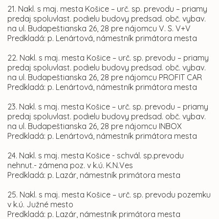
21. Nakl. s maj. mesta Košice – urč. sp. prevodu – priamy
predaj spoluvlast. podielu budovy predsad. obč. vybav.
na ul. Budapeštianska 26, 28 pre nájomcu V. S. V+V
Predkladá: p. Lenártová, námestník primátora mesta
22. Nakl. s maj. mesta Košice – urč. sp. prevodu – priamy
predaj spoluvlast. podielu budovy predsad. obč. vybav.
na ul. Budapeštianska 26, 28 pre nájomcu PROFIT CAR
Predkladá: p. Lenártová, námestník primátora mesta
23. Nakl. s maj. mesta Košice – urč. sp. prevodu – priamy
predaj spoluvlast. podielu budovy predsad. obč. vybav.
na ul. Budapeštianska 26, 28 pre nájomcu INBOX
Predkladá: p. Lenártová, námestník primátora mesta
24. Nakl. s maj. mesta Košice - schvál. sp.prevodu
nehnut.- zámena poz. v k.ú. K.N.Ves
Predkladá: p. Lazár, námestník primátora mesta
25. Nakl. s maj. mesta Košice – urč. sp. prevodu pozemku
v k.ú. Južné mesto
Predkladá: p. Lazár, námestník primátora mesta