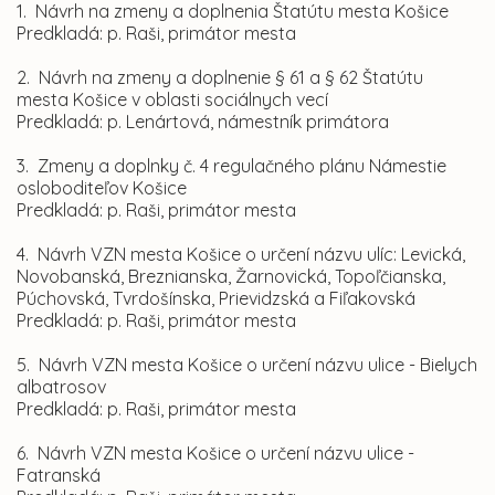
1. Návrh na zmeny a doplnenia Štatútu mesta Košice
Predkladá: p. Raši, primátor mesta
2. Návrh na zmeny a doplnenie § 61 a § 62 Štatútu
mesta Košice v oblasti sociálnych vecí
Predkladá: p. Lenártová, námestník primátora
3. Zmeny a doplnky č. 4 regulačného plánu Námestie
osloboditeľov Košice
Predkladá: p. Raši, primátor mesta
4. Návrh VZN mesta Košice o určení názvu ulíc: Levická,
Novobanská, Breznianska, Žarnovická, Topoľčianska,
Púchovská, Tvrdošínska, Prievidzská a Fiľakovská
Predkladá: p. Raši, primátor mesta
5. Návrh VZN mesta Košice o určení názvu ulice
-
Bielych
albatrosov
Predkladá: p. Raši, primátor mesta
6. Návrh VZN mesta Košice o určení názvu ulice
-
Fatranská