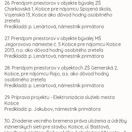
26. Prenájom priestorov v objekte bývalej ZŠ
Charkovská 1, Košice pre nájomcu Spojená škola,
Vojenská 13, Košice ako dôvod hodný osobitného
zreteľa
Predkladá: p. Lenártová, námestník primátora
27. Prenájom priestorov v objekte bývalej MŠ
Jegorovovo námestie č. 5 Košice pre nájomcu Košice
2013, n.o. ako dôvod hodný osobitého zreteľa
Predkladá: p. Lenártová, námestník primátora
28. Prenájom priestorov v objektoch ZŠ Gemerská 2,
Košice, pre nájomcu Rajo, a.s. ako dôvod hodný
osobitného zreteľa
Predkladá: p. Lenártová, námestník primátora
29. Príprava projektu
-
Elektronizácia služieb mesta
Košice
Predkladá: p. Jakubov, námestník primátora
30. Zriadenie vecného bremena práva uloženia a údržby
inžinierskych sietí pre stavbu: Košice, ul. Baštová,