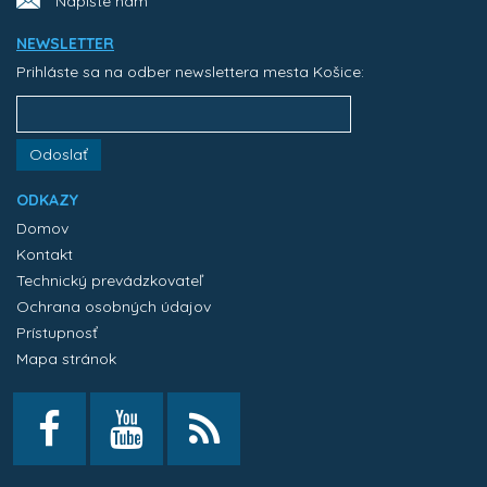
Napíšte nám
NEWSLETTER
Prihláste sa na odber newslettera mesta Košice:
Odoslať
ODKAZY
Domov
Kontakt
Technický prevádzkovateľ
Ochrana osobných údajov
Prístupnosť
Mapa stránok