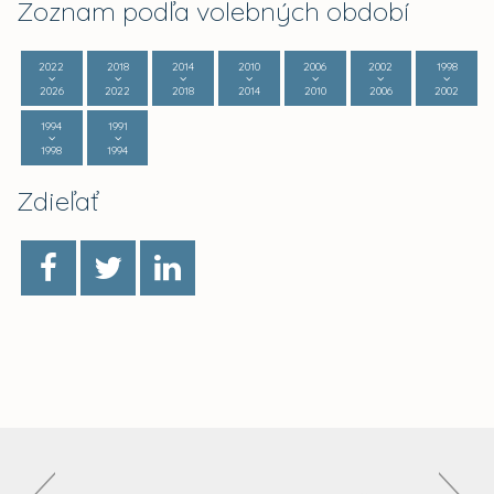
Zoznam podľa volebných období
2022
2018
2014
2010
2006
2002
1998
2026
2022
2018
2014
2010
2006
2002
1994
1991
1998
1994
Zdieľať