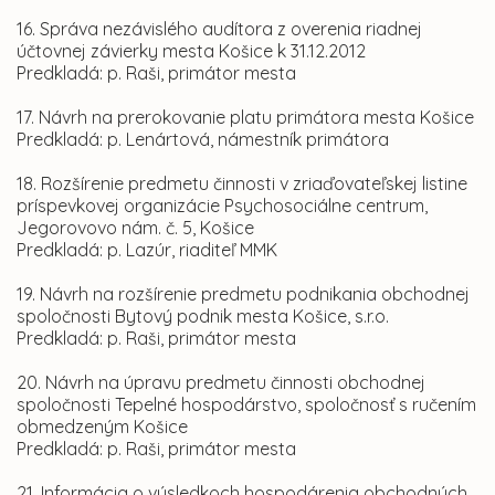
16. Správa nezávislého audítora z overenia riadnej
účtovnej závierky mesta Košice k 31.12.2012
Predkladá: p. Raši, primátor mesta
17. Návrh na prerokovanie platu primátora mesta Košice
Predkladá: p. Lenártová, námestník primátora
18. Rozšírenie predmetu činnosti v zriaďovateľskej listine
príspevkovej organizácie Psychosociálne centrum,
Jegorovovo nám. č. 5, Košice
Predkladá: p. Lazúr, riaditeľ MMK
19. Návrh na rozšírenie predmetu podnikania obchodnej
spoločnosti Bytový podnik mesta Košice, s.r.o.
Predkladá: p. Raši, primátor mesta
20. Návrh na úpravu predmetu činnosti obchodnej
spoločnosti Tepelné hospodárstvo, spoločnosť s ručením
obmedzeným Košice
Predkladá: p. Raši, primátor mesta
21. Informácia o výsledkoch hospodárenia obchodných