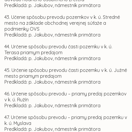
Predkladá: p. Jakubov, námestník primátora
43. Učenie spôsobu prevodu pozemkov v k. ú. Stredné
mesto na základe obchodnej verejnej súťaže a
podmienky OVS
Predkladá: p. Jakubov, námestník primátora
44. Určenie spôsobu prevodu časti pozemku v k. ú.
Terasa priamym predajom
Predkladá: p. Jakubov, námestník primátora
45. Určenie spôsobu prevodu časti pozemku v k. ú. Južné
mesto priamym predajom
Predkladá: p. Jakubov, námestník primátora
46. Určenie spôsobu prevodu – priamy predaj pozemkov
v k. ú. Ružín
Predkladá: p. Jakubov, námestník primátora
47. Určenie spôsobu prevodu – priamy predaj pozemku v
k. ú. Myslava
Predkladá: p. Jakubov, námestník primátora