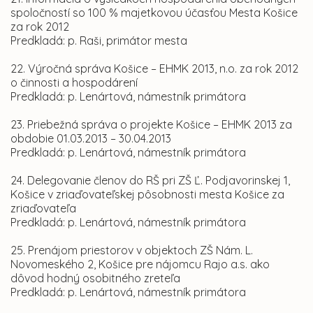
spoločností so 100 % majetkovou účasťou Mesta Košice
za rok 2012
Predkladá: p. Raši, primátor mesta
22. Výročná správa Košice – EHMK 2013, n.o. za rok 2012
o činnosti a hospodárení
Predkladá: p. Lenártová, námestník primátora
23. Priebežná správa o projekte Košice – EHMK 2013 za
obdobie 01.03.2013 – 30.04.2013
Predkladá: p. Lenártová, námestník primátora
24. Delegovanie členov do RŠ pri ZŠ Ľ. Podjavorinskej 1,
Košice v zriaďovateľskej pôsobnosti mesta Košice za
zriaďovateľa
Predkladá: p. Lenártová, námestník primátora
25. Prenájom priestorov v objektoch ZŠ Nám. L.
Novomeského 2, Košice pre nájomcu Rajo a.s. ako
dôvod hodný osobitného zreteľa
Predkladá: p. Lenártová, námestník primátora