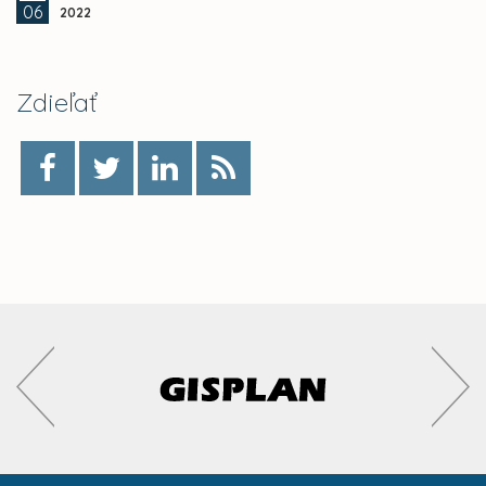
06
2022
Zdieľať