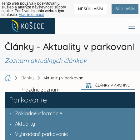
Tento web používa k poskytovaniu
služieb a analýze návštevnosti súbory
NESÚHLASÍM
SÚHLASÍM
cookie. Používaním tohto webu s tým
súhlasíte.
Viac informácií
Články - Aktuality v parkovaní
Zoznam aktuálnych článkov
Články
Aktuality v parkovaní
ČLÁNKY V ARCHÍVE
Prázdny zoznam!
Parkovanie
Základné informácie
Aktuality
Vyhradené parkovanie