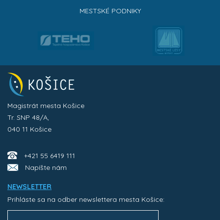
MESTSKÉ PODNIKY
Magistrát mesta Košice
Tr. SNP 48/A,
040 11 Košice
+421 55 6419 111
Napíšte nám
NEWSLETTER
Prihláste sa na odber newslettera mesta Košice: