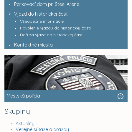
Parkovací dom pri Steel Aréne
Vjazd do historickej časti
Všeobecné informácie
Povolenie vjazdu do historickej časti
Daň za vjazd do historickej časti
Kontaktné miesta
Mestská polícia
Skupiny
Aktuality
Verejné súťaže a dražby