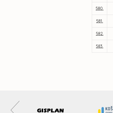
580.
581.
582.
583.