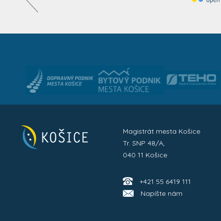
Magistrát mesta Košice
Tr. SNP 48/A,
040 11 Košice
+421 55 6419 111
Napíšte nám