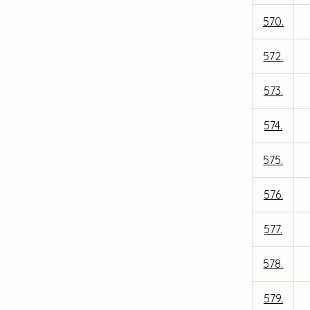
570.
572.
573.
574.
575.
576.
577.
578.
579.