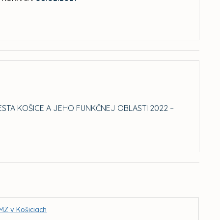
A KOŠICE A JEHO FUNKČNEJ OBLASTI 2022 –
MZ v Košiciach