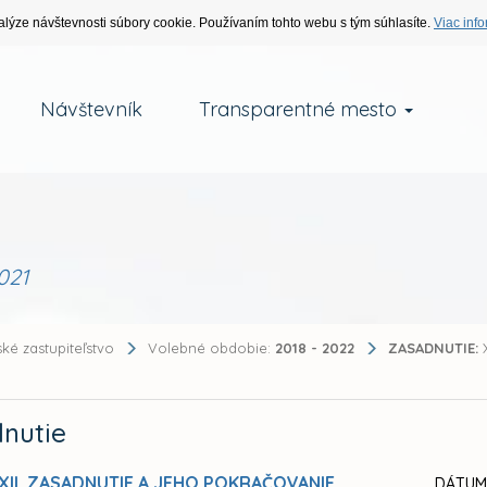
alýze návštevnosti súbory cookie. Používaním tohto webu s tým súhlasíte.
Viac info
Návštevník
Transparentné mesto
021
ké zastupiteľstvo
Volebné obdobie:
2018 - 2022
ZASADNUTIE:
X
nutie
XII. ZASADNUTIE A JEHO POKRAČOVANIE
DÁTUM