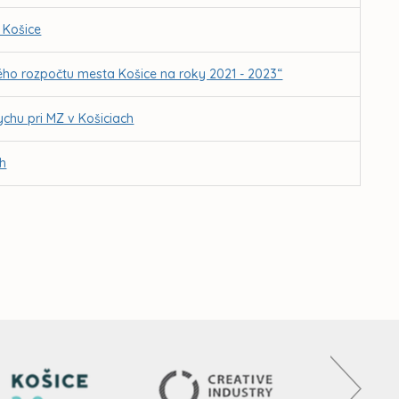
 Košice
ho rozpočtu mesta Košice na roky 2021 - 2023“
chu pri MZ v Košiciach
ch