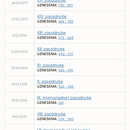
XV. zasadnutie
24.04.2017
UZNESENIA:
736 - 801
XIV. zasadnutie
27.02.2017
UZNESENIA:
664 - 735
XIII. zasadnutie
12.12.2016
UZNESENIA:
572 - 663
XII. zasadnutie
12.09.2016
UZNESENIA:
492 - 571
XI. zasadnutie
13.06.2016
UZNESENIA:
426 - 491
X. zasadnutie
14.03.2016
UZNESENIA:
362 - 425
IX. (mimoriadne) zasadnutie
18.01.2016
UZNESENIA:
361
VIII. zasadnutie
14.12.2015
UZNESENIA:
274 - 360