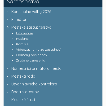
Samospráva
Komunálne voľby 2026
Primátor
Mestské zastupiteľstvo
Informácie
Poslanci
Komisie
Videozáznamy zo zasadnutí
Odmeny poslancov
Zrušené uznesenia
Námestníci primátora mesta
Mestská rada
Útvar hlavného kontrolóra
Rada starostov
Mestské časti