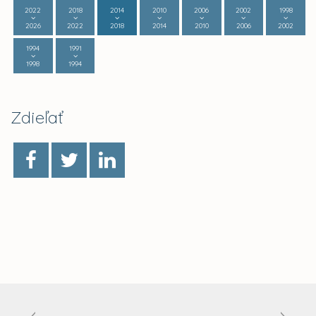
2022
2018
2014
2010
2006
2002
1998
2026
2022
2018
2014
2010
2006
2002
1994
1991
1998
1994
Zdieľať