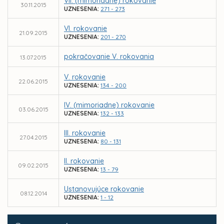
VII. (mimoriadne) rokovanie
30.11.2015
UZNESENIA:
271 - 273
VI. rokovanie
21.09.2015
UZNESENIA:
201 - 270
pokračovanie V. rokovania
13.07.2015
V. rokovanie
22.06.2015
UZNESENIA:
134 - 200
IV. (mimoriadne) rokovanie
03.06.2015
UZNESENIA:
132 - 133
III. rokovanie
27.04.2015
UZNESENIA:
80 - 131
II. rokovanie
09.02.2015
UZNESENIA:
13 - 79
Ustanovujúce rokovanie
08.12.2014
UZNESENIA:
1 - 12