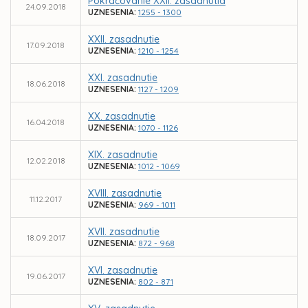
Pokračovanie XXII. zasadnutia
24.09.2018
UZNESENIA:
1255 - 1300
XXII. zasadnutie
17.09.2018
UZNESENIA:
1210 - 1254
XXI. zasadnutie
18.06.2018
UZNESENIA:
1127 - 1209
XX. zasadnutie
16.04.2018
UZNESENIA:
1070 - 1126
XIX. zasadnutie
12.02.2018
UZNESENIA:
1012 - 1069
XVIII. zasadnutie
11.12.2017
UZNESENIA:
969 - 1011
XVII. zasadnutie
18.09.2017
UZNESENIA:
872 - 968
XVI. zasadnutie
19.06.2017
UZNESENIA:
802 - 871