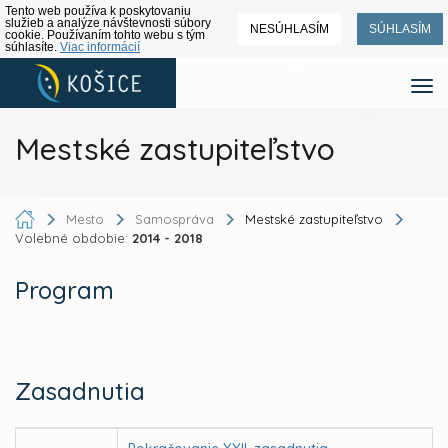
Tento web používa k poskytovaniu
služieb a analýze návštevnosti súbory
NESÚHLASÍM
SÚHLASÍM
cookie. Používaním tohto webu s tým
súhlasíte.
Viac informácií
Mestské zastupiteľstvo
Mesto
Samospráva
Mestské zastupiteľstvo
Volebné obdobie:
2014 - 2018
Program
Zasadnutia