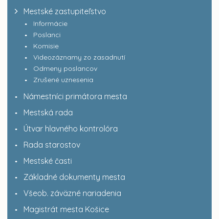
Mestské zastupiteľstvo
Informácie
Poslanci
Komisie
Videozáznamy zo zasadnutí
Odmeny poslancov
Zrušené uznesenia
Námestníci primátora mesta
Mestská rada
Útvar hlavného kontrolóra
Rada starostov
Mestské časti
Základné dokumenty mesta
Všeob. záväzné nariadenia
Magistrát mesta Košice