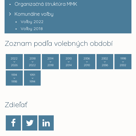
Organizačná štruktúra MMK
Komunálne voľby
Voľby 2022
Voľby 2018
Zoznam podľa volebných období
2022
2018
2014
2010
2006
2002
1998
2026
2022
2018
2014
2010
2006
2002
1994
1991
1998
1994
Zdieľať