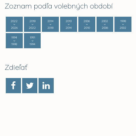
Zoznam podľa volebných období
2022
2018
2014
2010
2006
2002
1998
2026
2022
2018
2014
2010
2006
2002
1994
1991
1998
1994
Zdieľať