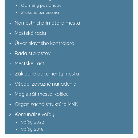
Odmeny poslancov
Zrušené uznesenia
Námestníci primátora mesta
Mestská rada
Útvar hlavného kontrolóra
Rada starostov
Mestské časti
Základné dokumenty mesta
Všeob. záväzné nariadenia
Magistrát mesta Košice
Organizačná štruktúra MMK
Komunálne voľby
Voľby 2022
Voľby 2018