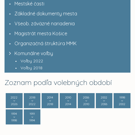
Mestské časti
Základné dokumenty mesta
Všeob. záväzné nariadenia
Magistrát mesta Košice
Organizačná štruktúra MMK
Komunálne voľby
Voľby 2022
Voľby 2018
Zoznam podľa volebných období
2022
2018
2014
2010
2006
2002
1998
2026
2022
2018
2014
2010
2006
2002
1994
1991
1998
1994