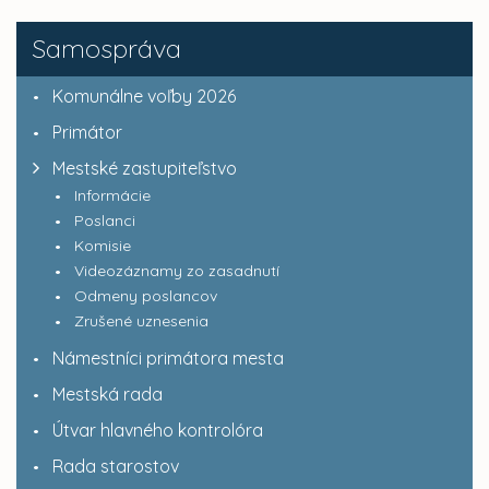
Samospráva
Komunálne voľby 2026
Primátor
Mestské zastupiteľstvo
Informácie
Poslanci
Komisie
Videozáznamy zo zasadnutí
Odmeny poslancov
Zrušené uznesenia
Námestníci primátora mesta
Mestská rada
Útvar hlavného kontrolóra
Rada starostov