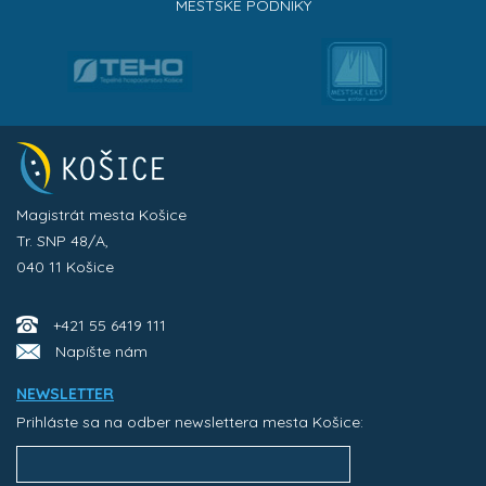
MESTSKÉ PODNIKY
Magistrát mesta Košice
Tr. SNP 48/A,
040 11 Košice
+421 55 6419 111
Napíšte nám
NEWSLETTER
Prihláste sa na odber newslettera mesta Košice: