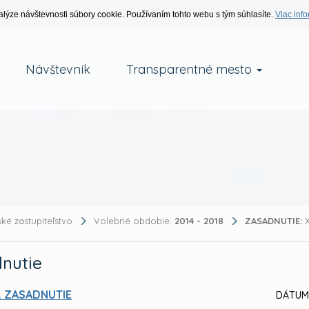
alýze návštevnosti súbory cookie. Používaním tohto webu s tým súhlasíte.
Viac info
Návštevník
Transparentné mesto
ké zastupiteľstvo
Volebné obdobie:
2014 - 2018
ZASADNUTIE:
X
nutie
. ZASADNUTIE
DÁTUM