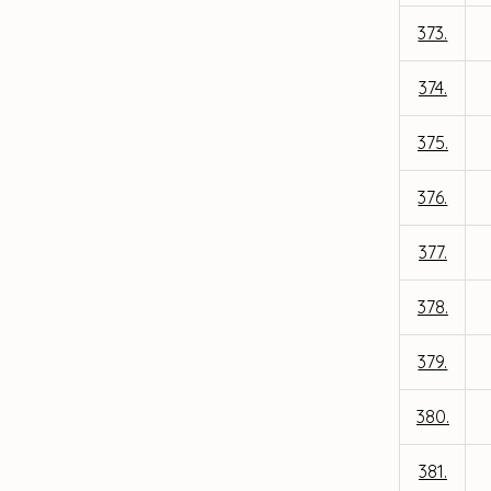
373.
374.
375.
376.
377.
378.
379.
380.
381.