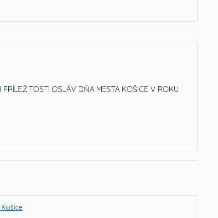
I PRÍLEŽITOSTI OSLÁV DŇA MESTA KOŠICE V ROKU
 Košice