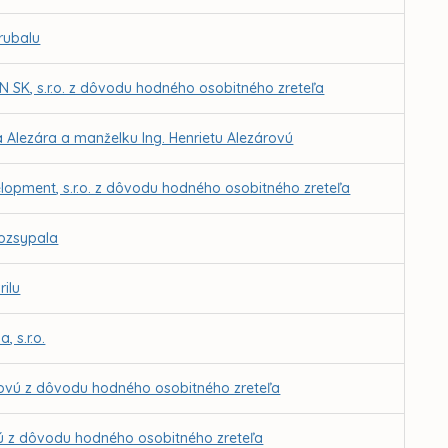
rubalu
 SK, s.r.o. z dôvodu hodného osobitného zreteľa
 Alezára a manželku Ing. Henrietu Alezárovú
lopment, s.r.o. z dôvodu hodného osobitného zreteľa
Rozsypala
rilu
 s.r.o.
isovú z dôvodu hodného osobitného zreteľa
vú z dôvodu hodného osobitného zreteľa