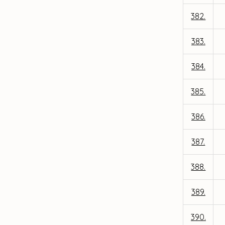
382.
383.
384.
385.
386.
387.
388.
389.
390.