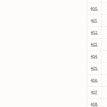
400.
401.
402.
403.
404.
405.
406.
407.
408.