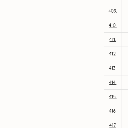
409.
410.
411.
412.
413.
414.
415.
416.
417.