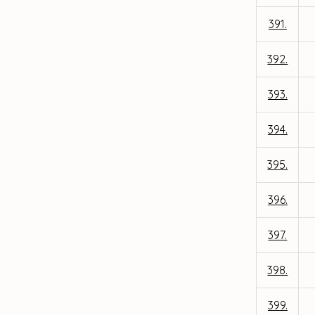
391.
392.
393.
394.
395.
396.
397.
398.
399.