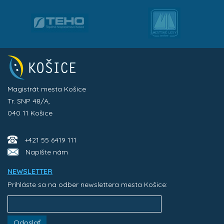
Magistrát mesta Košice
Tr. SNP 48/A,
040 11 Košice
+421 55 6419 111
Napíšte nám
NEWSLETTER
Prihláste sa na odber newslettera mesta Košice:
Odoslať