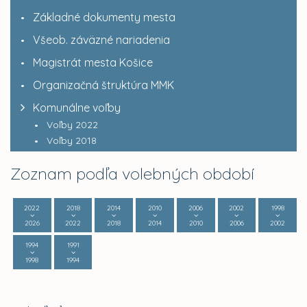
Základné dokumenty mesta
Všeob. záväzné nariadenia
Magistrát mesta Košice
Organizačná štruktúra MMK
Komunálne voľby
Voľby 2022
Voľby 2018
Zoznam podľa volebných období
2022
2018
2014
2010
2006
2002
1998
2026
2022
2018
2014
2010
2006
2002
1994
1991
1998
1994