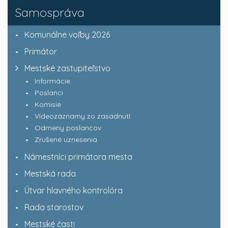
Samospráva
Komunálne voľby 2026
Primátor
Mestské zastupiteľstvo
Informácie
Poslanci
Komisie
Videozáznamy zo zasadnutí
Odmeny poslancov
Zrušené uznesenia
Námestníci primátora mesta
Mestská rada
Útvar hlavného kontrolóra
Rada starostov
Mestské časti