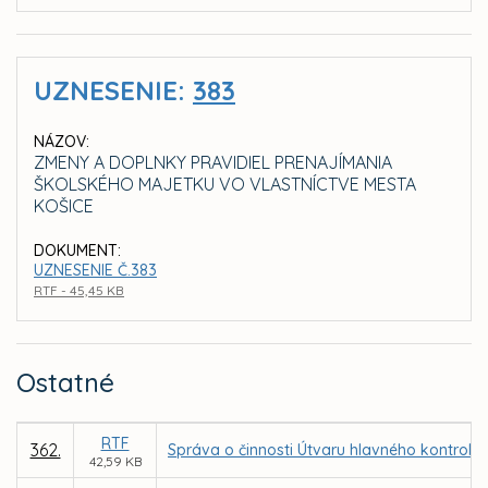
UZNESENIE:
383
NÁZOV:
ZMENY A DOPLNKY PRAVIDIEL PRENAJÍMANIA
ŠKOLSKÉHO MAJETKU VO VLASTNÍCTVE MESTA
KOŠICE
DOKUMENT:
UZNESENIE Č.383
RTF - 45,45 KB
Ostatné
RTF
362.
Správa o činnosti Útvaru hlavného kontroló
42,59 KB