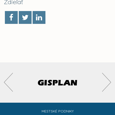
Zdieľať
MESTSKÉ PODNIKY