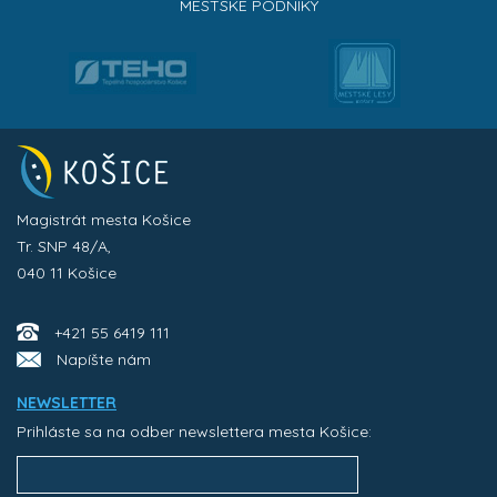
MESTSKÉ PODNIKY
Magistrát mesta Košice
Tr. SNP 48/A,
040 11 Košice
+421 55 6419 111
Napíšte nám
NEWSLETTER
Prihláste sa na odber newslettera mesta Košice: