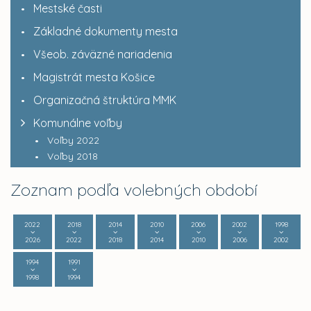
Mestské časti
Základné dokumenty mesta
Všeob. záväzné nariadenia
Magistrát mesta Košice
Organizačná štruktúra MMK
Komunálne voľby
Voľby 2022
Voľby 2018
Zoznam podľa volebných období
2022
2018
2014
2010
2006
2002
1998
2026
2022
2018
2014
2010
2006
2002
1994
1991
1998
1994