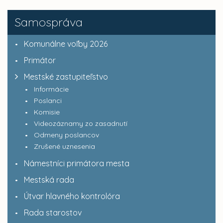
Samospráva
Komunálne voľby 2026
Primátor
Mestské zastupiteľstvo
Informácie
Poslanci
Komisie
Videozáznamy zo zasadnutí
Odmeny poslancov
Zrušené uznesenia
Námestníci primátora mesta
Mestská rada
Útvar hlavného kontrolóra
Rada starostov