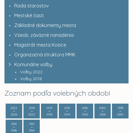
Rada starostov
Mestské časti
Základné dokumenty mesta
Všeob. záväzné nariadenia
Magistrát mesta Košice
Organizačná štruktúra MMK
Komunálne voľby
Voľby 2022
Voľby 2018
Zoznam podľa volebných období
2022
2018
2014
2010
2006
2002
1998
2026
2022
2018
2014
2010
2006
2002
1994
1991
1998
1994