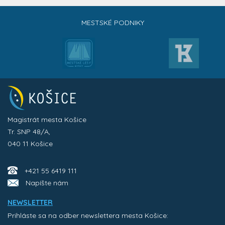
MESTSKÉ PODNIKY
Magistrát mesta Košice
Tr. SNP 48/A,
040 11 Košice
+421 55 6419 111
Napíšte nám
NEWSLETTER
Prihláste sa na odber newslettera mesta Košice: