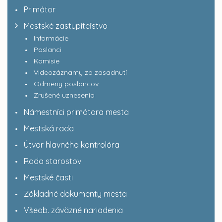
Primátor
Mestské zastupiteľstvo
Informácie
Poslanci
Komisie
Videozáznamy zo zasadnutí
Odmeny poslancov
Zrušené uznesenia
Námestníci primátora mesta
Mestská rada
Útvar hlavného kontrolóra
Rada starostov
Mestské časti
Základné dokumenty mesta
Všeob. záväzné nariadenia