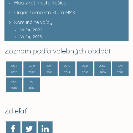
Magistrát mesta Košice
Organizačná štruktúra MMK
Komunálne voľby
Voľby 2022
Voľby 2018
Zoznam podľa volebných období
2022
2018
2014
2010
2006
2002
1998
2026
2022
2018
2014
2010
2006
2002
1994
1991
1998
1994
Zdieľať