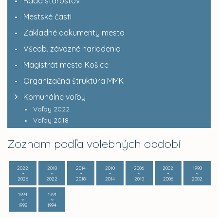
Rada starostov
Mestské časti
Základné dokumenty mesta
Všeob. záväzné nariadenia
Magistrát mesta Košice
Organizačná štruktúra MMK
Komunálne voľby
Voľby 2022
Voľby 2018
Zoznam podľa volebných období
2022
2018
2014
2010
2006
2002
1998
2026
2022
2018
2014
2010
2006
2002
1994
1991
1998
1994