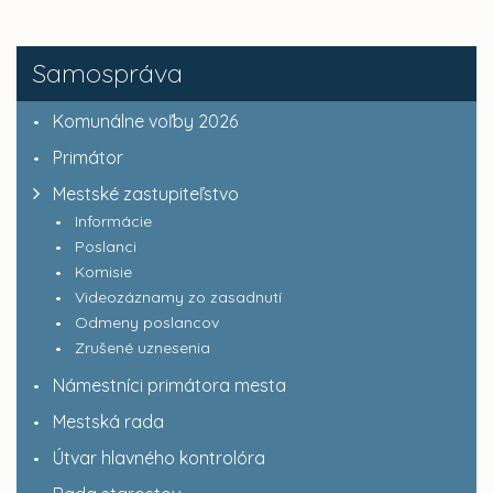
Samospráva
Komunálne voľby 2026
Primátor
Mestské zastupiteľstvo
Informácie
Poslanci
Komisie
Videozáznamy zo zasadnutí
Odmeny poslancov
Zrušené uznesenia
Námestníci primátora mesta
Mestská rada
Útvar hlavného kontrolóra