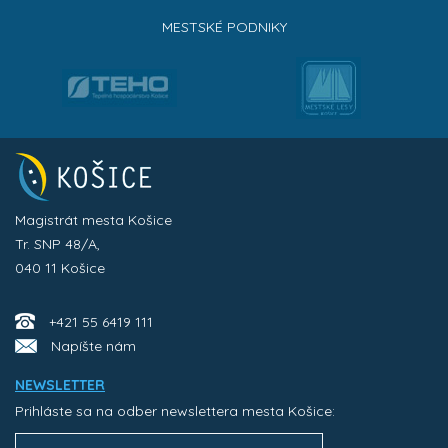
MESTSKÉ PODNIKY
Magistrát mesta Košice
Tr. SNP 48/A,
040 11 Košice
+421 55 6419 111
Napíšte nám
NEWSLETTER
Prihláste sa na odber newslettera mesta Košice: