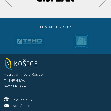
MESTSKÉ PODNIKY
Magistrát mesta Košice
Tr. SNP 48/A,
040 11 Košice
+421 55 6419 111
Napíšte nám