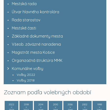
Mestská rada
Útvar hlavného kontrolóra
Rada starostov
Mestské časti
Základné dokumenty mesta
Všeob. záväzné nariadenia
Magistrát mesta Košice
Organizačná štruktúra MMK
Komunálne voľby
Voľby 2022
Voľby 2018
Zoznam podľa volebných období
2022
2018
2014
2010
2006
2002
1998
2026
2022
2018
2014
2010
2006
2002