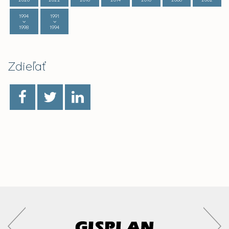
1994
1991
1998
1994
Zdieľať