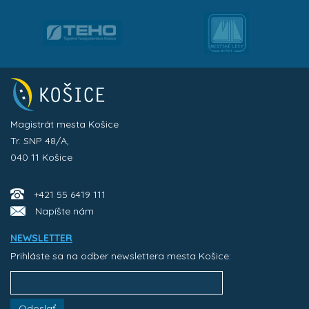
Magistrát mesta Košice
Tr. SNP 48/A,
040 11 Košice
+421 55 6419 111
Napíšte nám
NEWSLETTER
Prihláste sa na odber newslettera mesta Košice:
Odoslať