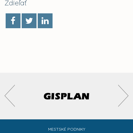
Zdieľať
MESTSKÉ PODNIKY