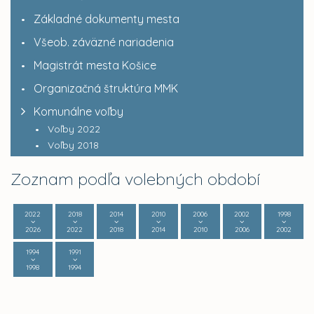
Základné dokumenty mesta
Všeob. záväzné nariadenia
Magistrát mesta Košice
Organizačná štruktúra MMK
Komunálne voľby
Voľby 2022
Voľby 2018
Zoznam podľa volebných období
2022
2018
2014
2010
2006
2002
1998
2026
2022
2018
2014
2010
2006
2002
1994
1991
1998
1994