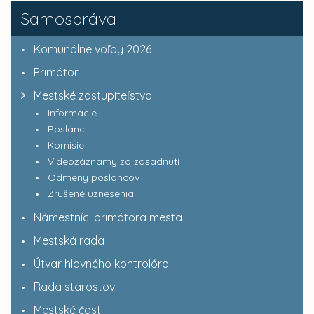
Samospráva
Komunálne voľby 2026
Primátor
Mestské zastupiteľstvo
Informácie
Poslanci
Komisie
Videozáznamy zo zasadnutí
Odmeny poslancov
Zrušené uznesenia
Námestníci primátora mesta
Mestská rada
Útvar hlavného kontrolóra
Rada starostov
Mestské časti