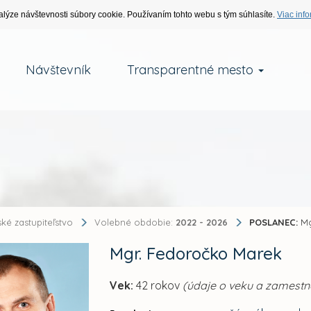
alýze návštevnosti súbory cookie. Používaním tohto webu s tým súhlasíte.
Viac info
Návštevník
Transparentné mesto
ké zastupiteľstvo
Volebné obdobie:
2022 - 2026
POSLANEC:
Mg
Mgr. Fedoročko Marek
Vek:
42 rokov
(údaje o veku a zamestnan