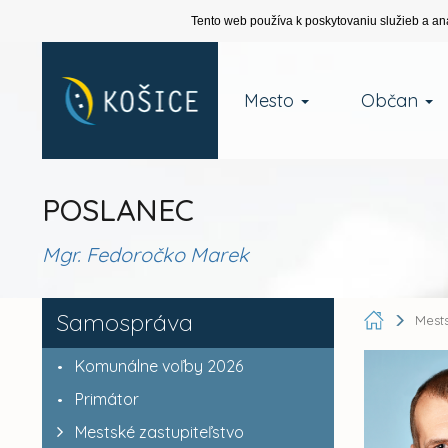
Tento web používa k poskytovaniu služieb a an
Mesto
Občan
POSLANEC
Mgr. Fedoročko Marek
Samospráva
Mests
Komunálne voľby 2026
Primátor
Mestské zastupiteľstvo