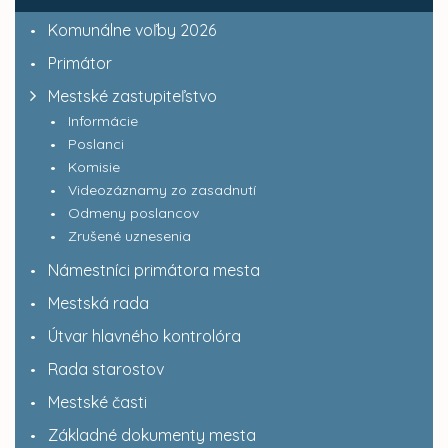
Komunálne voľby 2026
Primátor
Mestské zastupiteľstvo
Informácie
Poslanci
Komisie
Videozáznamy zo zasadnutí
Odmeny poslancov
Zrušené uznesenia
Námestníci primátora mesta
Mestská rada
Útvar hlavného kontrolóra
Rada starostov
Mestské časti
Základné dokumenty mesta