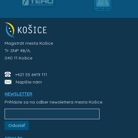
Magistrát mesta Košice
Tr. SNP 48/A,
040 11 Košice
+421 55 6419 111
Napíšte nám
NEWSLETTER
Prihláste sa na odber newslettera mesta Košice:
Odoslať