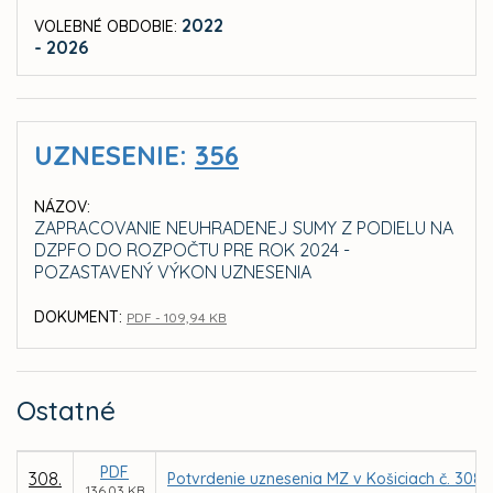
2022
VOLEBNÉ OBDOBIE:
- 2026
UZNESENIE:
356
NÁZOV:
ZAPRACOVANIE NEUHRADENEJ SUMY Z PODIELU NA
DZPFO DO ROZPOČTU PRE ROK 2024 -
POZASTAVENÝ VÝKON UZNESENIA
DOKUMENT:
PDF - 109,94 KB
Ostatné
PDF
308.
Potvrdenie uznesenia MZ v Košiciach č. 308
136,03 KB