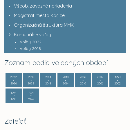
Všeob. záväzné nariadenia
Magistrát mesta Košice
Organizačná štruktúra MMK
Komunálne voľby
Voľby 2022
Voľby 2018
Zoznam podľa volebných období
2022
2018
2014
2010
2006
2002
1998
2026
2022
2018
2014
2010
2006
2002
1994
1991
1998
1994
Zdieľať