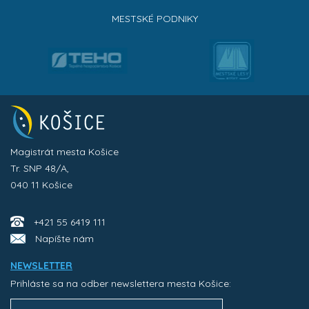
MESTSKÉ PODNIKY
Magistrát mesta Košice
Tr. SNP 48/A,
040 11 Košice
+421 55 6419 111
Napíšte nám
NEWSLETTER
Prihláste sa na odber newslettera mesta Košice: