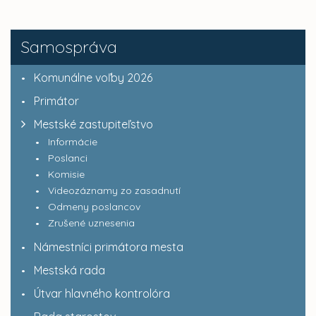
Samospráva
Komunálne voľby 2026
Primátor
Mestské zastupiteľstvo
Informácie
Poslanci
Komisie
Videozáznamy zo zasadnutí
Odmeny poslancov
Zrušené uznesenia
Námestníci primátora mesta
Mestská rada
Útvar hlavného kontrolóra