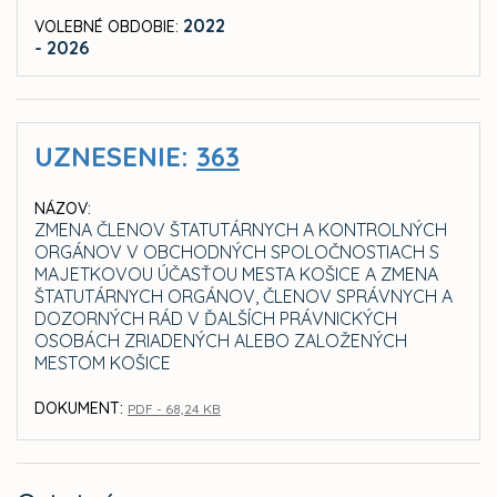
2022
VOLEBNÉ OBDOBIE:
- 2026
UZNESENIE:
363
NÁZOV:
ZMENA ČLENOV ŠTATUTÁRNYCH A KONTROLNÝCH
ORGÁNOV V OBCHODNÝCH SPOLOČNOSTIACH S
MAJETKOVOU ÚČASŤOU MESTA KOŠICE A ZMENA
ŠTATUTÁRNYCH ORGÁNOV, ČLENOV SPRÁVNYCH A
DOZORNÝCH RÁD V ĎALŠÍCH PRÁVNICKÝCH
OSOBÁCH ZRIADENÝCH ALEBO ZALOŽENÝCH
MESTOM KOŠICE
DOKUMENT:
PDF - 68,24 KB