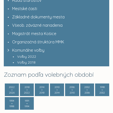
Rada starostov
Mestské časti
Základné dokumenty mesta
Všeob. záväzné nariadenia
Magistrát mesta Košice
Organizačná štruktúra MMK
Komunálne voľby
Voľby 2022
Voľby 2018
Zoznam podľa volebných období
2022
2018
2014
2010
2006
2002
1998
2026
2022
2018
2014
2010
2006
2002
1994
1991
1998
1994