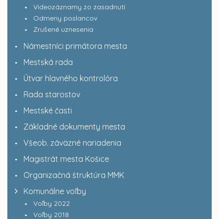
Videozáznamy zo zasadnutí
Odmeny poslancov
Zrušené uznesenia
Námestníci primátora mesta
Mestská rada
Útvar hlavného kontrolóra
Rada starostov
Mestské časti
Základné dokumenty mesta
Všeob. záväzné nariadenia
Magistrát mesta Košice
Organizačná štruktúra MMK
Komunálne voľby
Voľby 2022
Voľby 2018