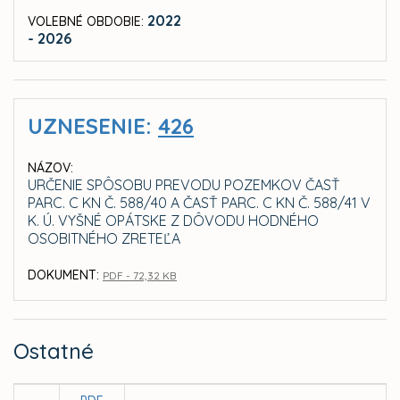
2022
VOLEBNÉ OBDOBIE:
- 2026
UZNESENIE:
426
NÁZOV:
URČENIE SPÔSOBU PREVODU POZEMKOV ČASŤ
PARC. C KN Č. 588/40 A ČASŤ PARC. C KN Č. 588/41 V
K. Ú. VYŠNÉ OPÁTSKE Z DÔVODU HODNÉHO
OSOBITNÉHO ZRETEĽA
DOKUMENT:
PDF - 72,32 KB
Ostatné