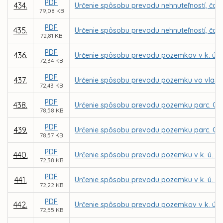
PDF
434.
Určenie spôsobu prevodu nehnuteľností, čast
79,08 KB
PDF
435.
Určenie spôsobu prevodu nehnuteľností, čas
72,81 KB
PDF
436.
Určenie spôsobu prevodu pozemkov v k. ú.
72,34 KB
PDF
437.
Určenie spôsobu prevodu pozemku vo vlastn
72,43 KB
PDF
438.
Určenie spôsobu prevodu pozemku parc. C KN
78,58 KB
PDF
439.
Určenie spôsobu prevodu pozemku parc. C KN
78,57 KB
PDF
440.
Určenie spôsobu prevodu pozemku v k. ú. K
72,38 KB
PDF
441.
Určenie spôsobu prevodu pozemku v k. ú. Se
72,22 KB
PDF
442.
Určenie spôsobu prevodu pozemkov v k. ú. B
72,55 KB