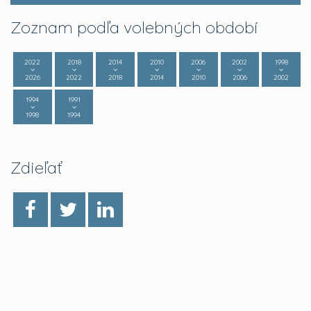
Zoznam podľa volebných období
2022
2018
2014
2010
2006
2002
1998
2026
2022
2018
2014
2010
2006
2002
1994
1991
1998
1994
Zdieľať