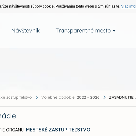
alýze návštevnosti súbory cookie. Používaním tohto webu s tým súhlasíte.
Viac info
Návštevník
Transparentné mesto
ké zastupiteľstvo
Volebné obdobie:
2022 - 2026
ZASADNUTIE:
mácie
MESTSKÉ ZASTUPITEĽSTVO
IE ORGÁNU: