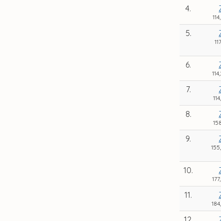
4.
114
5.
11
6.
114
7.
114
8.
15
9.
155
10.
177
11.
184
12.