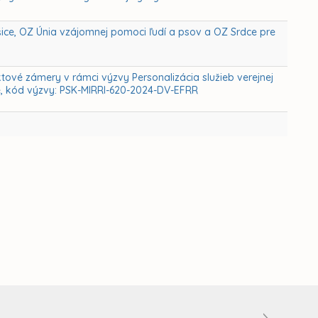
ice, OZ Únia vzájomnej pomoci ľudí a psov a OZ Srdce pre
ktové zámery v rámci výzvy Personalizácia služieb verejnej
 kód výzvy: PSK-MIRRI-620-2024-DV-EFRR