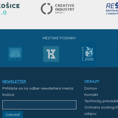
MESTSKÉ PODNIKY
NEWSLETTER
ODKAZY
Prihláste sa na odber newslettera mesta
Domov
Košice:
Kontakt
Technický prevádz
Ochrana osobnýc
údajov
Odoslať