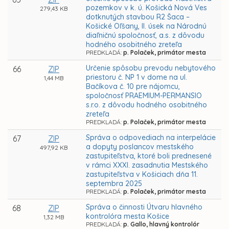
pozemkov v k. ú. Košická Nová Ves
279,43 KB
dotknutých stavbou R2 Šaca –
Košické Oľšany, II. úsek na Národnú
diaľničnú spoločnosť, a.s. z dôvodu
hodného osobitného zreteľa
PREDKLADÁ:
p. Polaček, primátor mesta
Určenie spôsobu prevodu nebytového
66
ZIP
priestoru č. NP 1 v dome na ul.
1,44 MB
Bačíkova č. 10 pre nájomcu,
spoločnosť PRAEMIUM-PERMANSIO
s.r.o. z dôvodu hodného osobitného
zreteľa
PREDKLADÁ:
p. Polaček, primátor mesta
Správa o odpovediach na interpelácie
67
ZIP
a dopyty poslancov mestského
497,92 KB
zastupiteľstva, ktoré boli prednesené
v rámci XXXI. zasadnutia Mestského
zastupiteľstva v Košiciach dňa 11.
septembra 2025
PREDKLADÁ:
p. Polaček, primátor mesta
Správa o činnosti Útvaru hlavného
68
ZIP
kontrolóra mesta Košice
1,32 MB
PREDKLADÁ:
p. Gallo, hlavný kontrolór