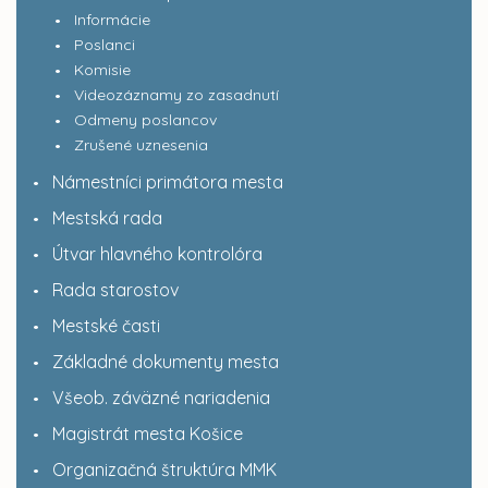
Informácie
Poslanci
Komisie
Videozáznamy zo zasadnutí
Odmeny poslancov
Zrušené uznesenia
Námestníci primátora mesta
Mestská rada
Útvar hlavného kontrolóra
Rada starostov
Mestské časti
Základné dokumenty mesta
Všeob. záväzné nariadenia
Magistrát mesta Košice
Organizačná štruktúra MMK