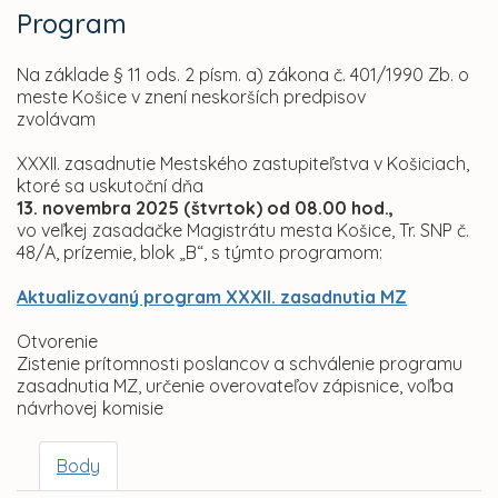
Program
Na základe § 11 ods. 2 písm. a) zákona č. 401/1990 Zb. o
meste Košice v znení neskorších predpisov
zvolávam
XXXII. zasadnutie Mestského zastupiteľstva v Košiciach,
ktoré sa uskutoční dňa
13. novembra 2025 (štvrtok) od 08.00 hod.
,
vo veľkej zasadačke Magistrátu mesta Košice, Tr. SNP č.
48/A, prízemie, blok „B“, s týmto programom:
Aktualizovaný program XXXII. zasadnutia MZ
Otvorenie
Zistenie prítomnosti poslancov a schválenie programu
zasadnutia MZ, určenie overovateľov zápisnice, voľba
návrhovej komisie
Body