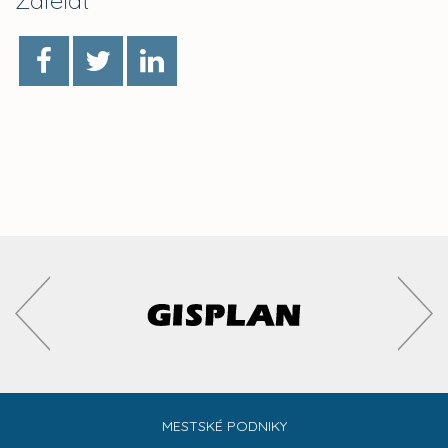
Zdieľať
MESTSKÉ PODNIKY