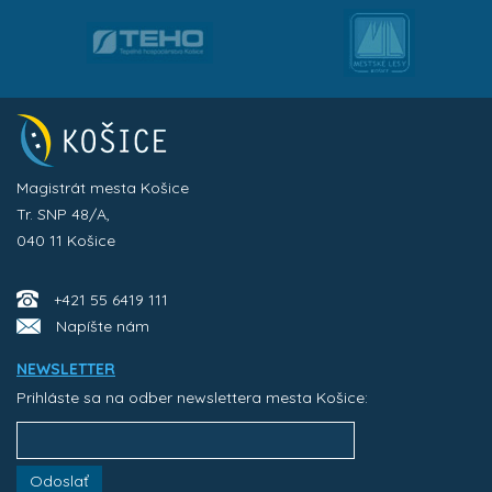
Magistrát mesta Košice
Tr. SNP 48/A,
040 11 Košice
+421 55 6419 111
Napíšte nám
NEWSLETTER
Prihláste sa na odber newslettera mesta Košice:
Odoslať