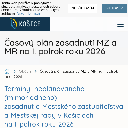
Tento web používa k poskytovaniu
služieb a analýze návštevnosti súbory
NESÚHLASÍM
SÚHLASÍM
cookie. Používaním tohto webu s tým
súhlasíte.
Viac informácií
Časový plán zasadnutí MZ a
MR na I. polrok roku 2026
Občan
Časový plán zasadnutí MZ a MR na I. polrok
roku 2026
Termíny neplánovaného
(mimoriadneho)
zasadnutia Mestského zastupiteľstva
a Mestskej rady v Košiciach
na I. polrok roku 2026