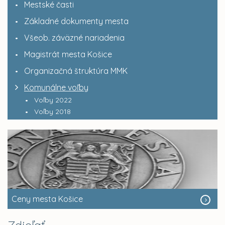
Mestské časti
Základné dokumenty mesta
Všeob. záväzné nariadenia
Magistrát mesta Košice
Organizačná štruktúra MMK
Komunálne voľby
Voľby 2022
Voľby 2018
Ceny mesta Košice