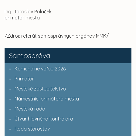
Ing. Jaroslav Polaček
primátor mesta
/Zdroj: referát samosprávnych orgánov MMK/
Samospráva
Komunálne voľby 2026
Primátor
Mestské zastupiteľstvo
Námestníci primátora mesta
Mestská rada
Útvar hlavného kontrolóra
Rada starostov