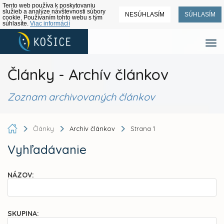
Tento web používa k poskytovaniu
služieb a analýze návštevnosti súbory
NESÚHLASÍM
SÚHLASÍM
cookie. Používaním tohto webu s tým
súhlasíte.
Viac informácií
Články - Archív článkov
Zoznam archivovaných článkov
Články
Archív článkov
Strana 1
Vyhľadávanie
NÁZOV:
SKUPINA: