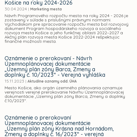
Košice na roky 2024-2026
30.04.2024
|
Marketing mesta
Návrh Programového rozpočtu mesta na roky 2024 - 2026 je
zostavený v súlade s príslušnými právnymi normami.
Východiskom pre spracovanie rozpočtu mesta bol rozvojový
dokument Program hospodárskeho rozvoja a sociálneho
rozvoja mesta Košice a jeho funkčnej oblasti 2022–2027 a
Akčný plán rozvoja mesta Košice 2022-2024 rešpektujúc
finančné možnosti mesta.
Oznámenie o prerokovaní - Návrh
Územnoplánovacej dokumentácie
„Územný plán zóny Barca, Zmeny a
doplnky č. 10/2023“ - Verejná vyhláška
15.11.2023
|
Aktuálne oznamy odd. ÚHA
Mesto Košice, ako orgán územného plánovania oznamuje
verejnosti verejné prerokovanie Návrhu Územnoplánovacej
dokumentácie „Územný plán zóny Barca, Zmeny a doplnky
č.10/2023“.
Oznámenie o prerokovaní
Územnoplánovacej dokumentácie
„Územný plán zóny Krásna nad Hornádom,
Zmeny a doplnky č. 16/2023“ - verejná