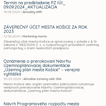
Termín na predkladanie PZ IÚI_
09.09.2024_AKTUALIZÁCIA
19.08.2024
|
Aktuality UMR
ZÁVEREČNÝ ÚČET MESTA KOŠICE ZA ROK
2023
12.06.2024
|
Marketing mesta
Záverečný účet mesta Košice je spracovaný v súlade s § 16
zákona č. 583/2004 Z. z. o rozpočtových pravidlách územnej
samosprávy v znení neskorších predpisov.
Oznámenie o prerokovaní Návrhu
Územnoplánovacej dokumentácie
„Územný plán mesta Košice“ – verejná
vyhláška
30.05.2024
|
Aktuálne oznamy odd. ÚHA
Mesto Košice ako orgán územného plánovania oznamuje
verejnosti prerokovanie Návrhu Územnoplánovacej
dokumentácie „Územný plán mesta Košice“.
Návrh Programového rozpočtu mesta