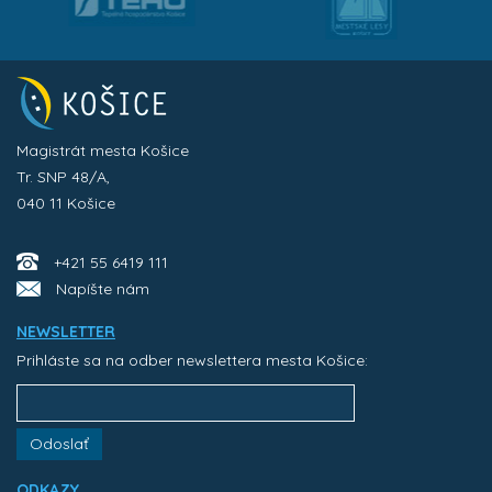
Magistrát mesta Košice
Tr. SNP 48/A,
040 11 Košice
+421 55 6419 111
Napíšte nám
NEWSLETTER
Prihláste sa na odber newslettera mesta Košice:
Odoslať
ODKAZY