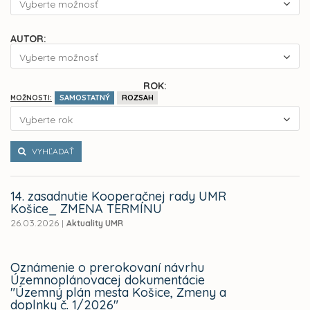
Vyberte možnosť
AUTOR:
Vyberte možnosť
ROK:
SAMOSTATNÝ
ROZSAH
MOŽNOSTI:
Vyberte rok
VYHĽADAŤ
14. zasadnutie Kooperačnej rady UMR
Košice_ ZMENA TERMÍNU
26.03.2026
|
Aktuality UMR
Oznámenie o prerokovaní návrhu
Územnoplánovacej dokumentácie
"Územný plán mesta Košice, Zmeny a
doplnky č. 1/2026"