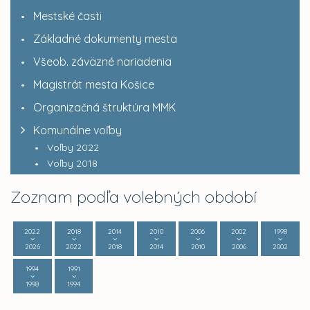
Mestské časti
Základné dokumenty mesta
Všeob. záväzné nariadenia
Magistrát mesta Košice
Organizačná štruktúra MMK
Komunálne voľby
Voľby 2022
Voľby 2018
Zoznam podľa volebných období
2022
2018
2014
2010
2006
2002
1998
2026
2022
2018
2014
2010
2006
2002
1994
1991
1998
1994