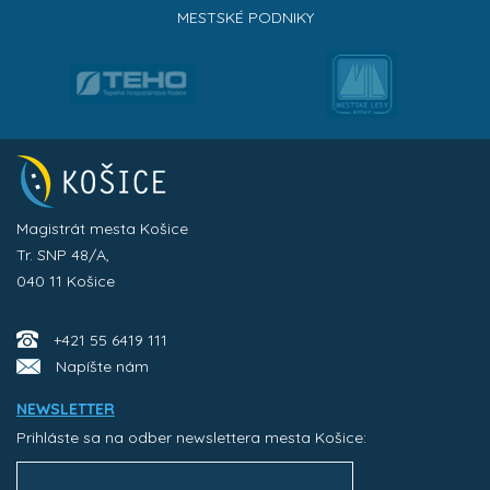
MESTSKÉ PODNIKY
Magistrát mesta Košice
Tr. SNP 48/A,
040 11 Košice
+421 55 6419 111
Napíšte nám
NEWSLETTER
Prihláste sa na odber newslettera mesta Košice: