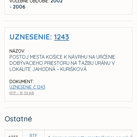
2002
VOLEBNÉ OBDOBIE:
- 2006
UZNESENIE:
1243
NÁZOV:
POSTOJ MESTA KOŠICE K NÁVRHU NA URČENIE
DOBÝVACIEHO PRIESTORU NA ŤAŽBU URÁNU V
LOKALITE JAHODNÁ – KURIŠKOVÁ
DOKUMENT:
UZNESENIE Č.1243
RTF - 15,33 KB
Ostatné
RTF