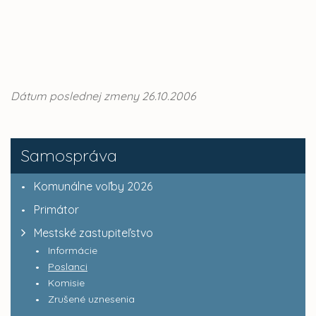
Dátum poslednej zmeny 26.10.2006
Samospráva
Komunálne voľby 2026
Primátor
Mestské zastupiteľstvo
Informácie
Poslanci
Komisie
Zrušené uznesenia