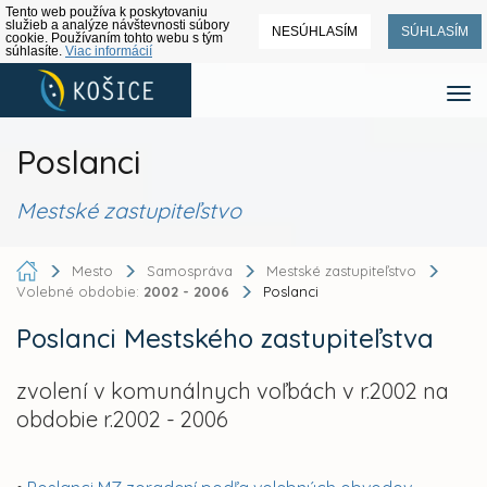
Tento web používa k poskytovaniu
služieb a analýze návštevnosti súbory
NESÚHLASÍM
SÚHLASÍM
cookie. Používaním tohto webu s tým
súhlasíte.
Viac informácií
Poslanci
Mestské zastupiteľstvo
Mesto
Samospráva
Mestské zastupiteľstvo
Volebné obdobie:
2002 - 2006
Poslanci
Poslanci Mestského zastupiteľstva
zvolení v komunálnych voľbách v r.2002 na
obdobie r.2002 - 2006