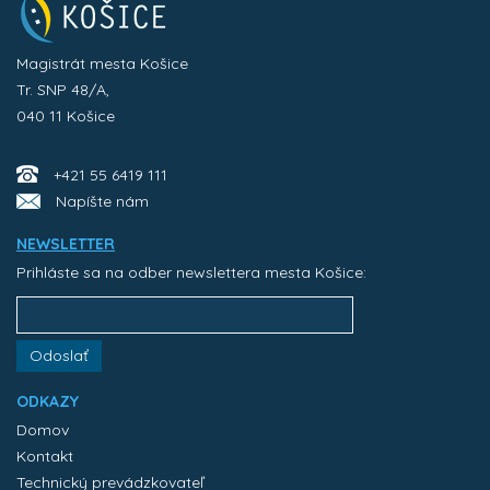
Magistrát mesta Košice
Tr. SNP 48/A,
040 11 Košice
+421 55 6419 111
Napíšte nám
NEWSLETTER
Prihláste sa na odber newslettera mesta Košice:
Odoslať
ODKAZY
Domov
Kontakt
Technický prevádzkovateľ