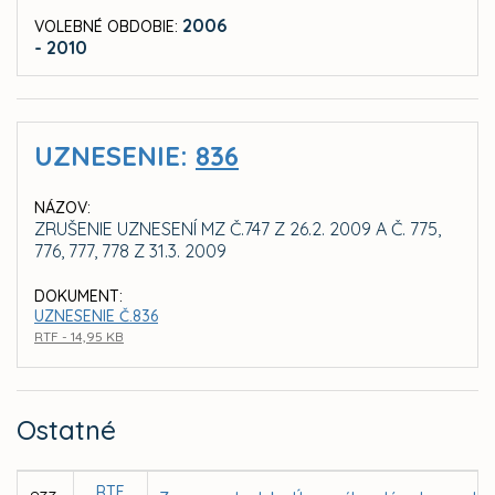
2006
VOLEBNÉ OBDOBIE:
- 2010
UZNESENIE:
836
NÁZOV:
ZRUŠENIE UZNESENÍ MZ Č.747 Z 26.2. 2009 A Č. 775,
776, 777, 778 Z 31.3. 2009
DOKUMENT:
UZNESENIE Č.836
RTF - 14,95 KB
Ostatné
RTF