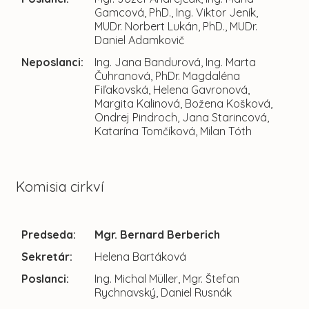
Gamcová, PhD., Ing. Viktor Jeník,
MUDr. Norbert Lukán, PhD., MUDr.
Daniel Adamkovič
Neposlanci:
Ing. Jana Bandurová, Ing. Marta
Čuhranová, PhDr. Magdaléna
Fiľakovská, Helena Gavronová,
Margita Kalinová, Božena Košková,
Ondrej Pindroch, Jana Starincová,
Katarína Tomčíková, Milan Tóth
Komisia cirkví
Predseda:
Mgr. Bernard Berberich
Sekretár:
Helena Bartáková
Poslanci:
Ing. Michal Müller, Mgr. Štefan
Rychnavský, Daniel Rusnák