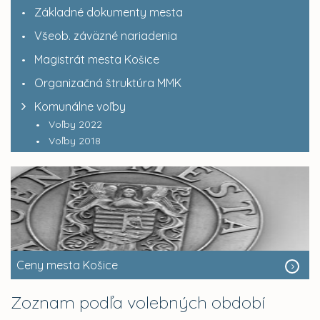
Základné dokumenty mesta
Všeob. záväzné nariadenia
Magistrát mesta Košice
Organizačná štruktúra MMK
Komunálne voľby
Voľby 2022
Voľby 2018
Ceny mesta Košice
Zoznam podľa volebných období