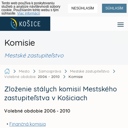
Tento web používa k poskytovaniu
služieb a analýze návštevnosti súbory
NESÚHLASÍM
SÚHLASÍM
cookie. Používaním tohto webu s tým
súhlasíte.
Viac informácií
Komisie
Mestské zastupiteľstvo
Mesto
Samospráva
Mestské zastupiteľstvo
Volebné obdobie:
2006 - 2010
Komisie
Zloženie stálych komisií Mestského
zastupiteľstva v Košiciach
Volebné obdobie 2006 - 2010
•
Finančná komisia