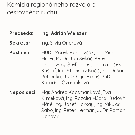
Komisia regionálneho rozvoja a
cestovného ruchu
Predseda:
Ing. Adrián Weiszer
Sekretár:
Ing. Silvia Ondrová
Poslanci:
MUDr. Marek Vargovčák, Ing. Michal
Müller, MUDr. Ján Sekáč, Peter
Hrabovský, Štefan Derján, František
Krištof, Ing. Stanislav Kočiš, Ing. Dušan
Petrenka, JUDr. Cyril Betuš, PhDr.
Katarína Čižmáriková
Neposlanci:
Mgr. Andrea Kacsmariková, Eva
Klimeková, Ing. Rozália Múdra, Ľudovít
Máté, Ing. Jozef Horkay, Ing. Mikuláš
Sabo, Ing. Peter Herman, JUDr. Roman
Dohovič