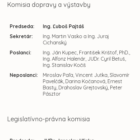
Komisia dopravy a výstavby
Predseda:
Ing. Ľuboš Pajtáš
Sekretár:
Ing. Martin Vasko a Ing. Juraj
Cichanský
Poslanci:
Ing. Ján Kupec, František Krištof, PhD.,
Ing. Alfonz Halenár, JUDr. Cyril Betuš,
Ing. Stanislav Kočiš
Neposlanci:
Miroslav Paľa, Vincent Jutka, Slavomír
Pavelčák, Darina Kočanová, Ernest
Basty, Drahoslav Grejtovský, Peter
Pásztor
Legislatívno-právna komisia