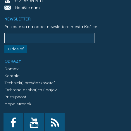
+421 55 6419 111
Napíšte nám
NEWSLETTER
Prihláste sa na odber newslettera mesta Košice:
Odoslať
ODKAZY
Domov
Kontakt
Technický prevádzkovateľ
Ochrana osobných údajov
Prístupnosť
Mapa stránok