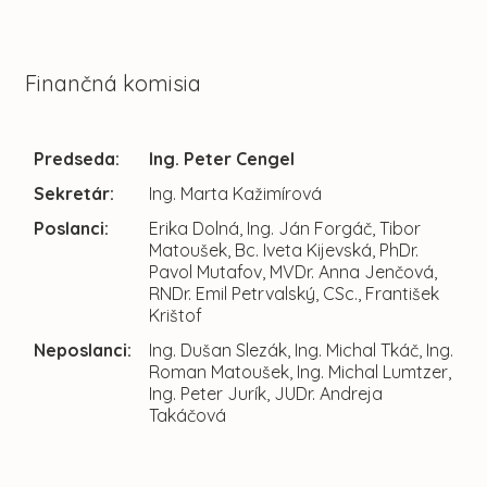
Finančná komisia
Predseda:
Ing. Peter Cengel
Sekretár:
Ing. Marta Kažimírová
Poslanci:
Erika Dolná, Ing. Ján Forgáč, Tibor
Matoušek, Bc. Iveta Kijevská, PhDr.
Pavol Mutafov, MVDr. Anna Jenčová,
RNDr. Emil Petrvalský, CSc., František
Krištof
Neposlanci:
Ing. Dušan Slezák, Ing. Michal Tkáč, Ing.
Roman Matoušek, Ing. Michal Lumtzer,
Ing. Peter Jurík, JUDr. Andreja
Takáčová