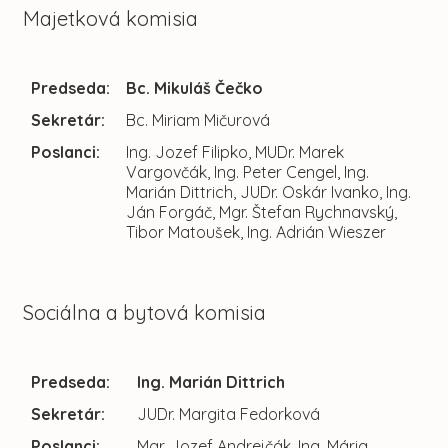
Majetková komisia
Predseda:
Bc. Mikuláš Čečko
Sekretár:
Bc. Miriam Mičurová
Poslanci:
Ing. Jozef Filipko, MUDr. Marek
Vargovčák, Ing. Peter Cengel, Ing.
Marián Dittrich, JUDr. Oskár Ivanko, Ing.
Ján Forgáč, Mgr. Štefan Rychnavský,
Tibor Matoušek, Ing. Adrián Wieszer
Sociálna a bytová komisia
Predseda:
Ing. Marián Dittrich
Sekretár:
JUDr. Margita Fedorková
Poslanci:
Mgr. Jozef Andrejčák, Ing. Mária