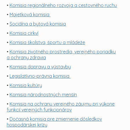
•
Komisia regionálneho rozvoja a cestovného ruchu
•
Majetková komisia
•
Sociálna a bytová komisia
•
Komisia cirkví
•
Komisia školstva, športu a mládeže
•
Komisia životného prostredia, verejného poriadku
a ochrany zdravia
•
Komisia dopravy a výstavby
•
Legislatívno-právna komisia
•
Komisia kultúry
•
Komisia národnostných menšín
•
Komisia na ochranu verejného záujmu pri výkone
funkcií verejných funkcionárov
•
Dočasná komisia pre zmiernenie dôsledkov
hospodárskej krízy