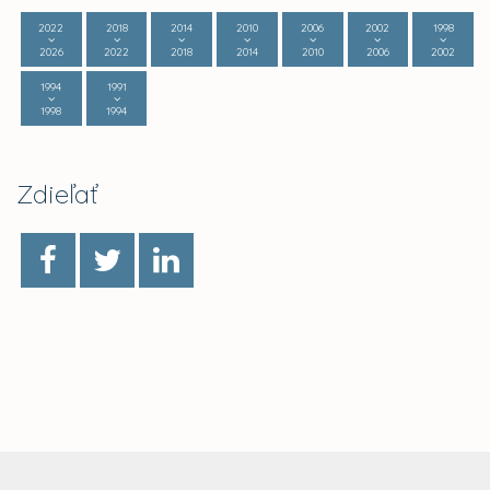
2022
2018
2014
2010
2006
2002
1998
2026
2022
2018
2014
2010
2006
2002
1994
1991
1998
1994
Zdieľať