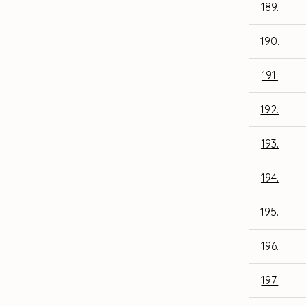
189.
190.
191.
192.
193.
194.
195.
196.
197.