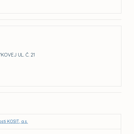
OVEJ UL. Č. 21
sti KOSIT, a.s.