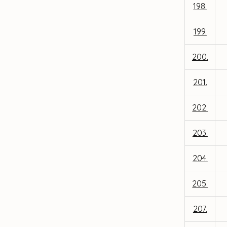
198.
199.
200.
201.
202.
203.
204.
205.
207.