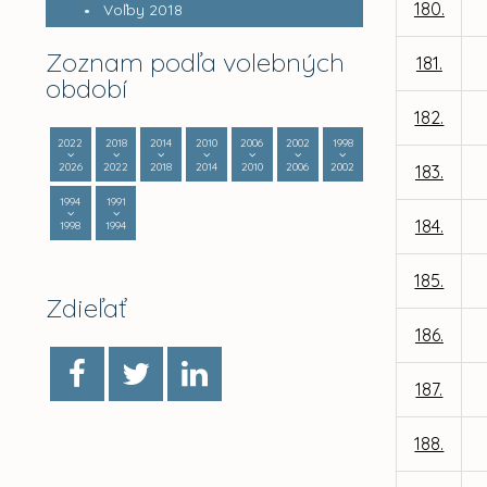
180.
Voľby 2018
Zoznam podľa volebných
181.
období
182.
2022
2018
2014
2010
2006
2002
1998
2026
2022
2018
2014
2010
2006
2002
183.
1994
1991
184.
1998
1994
185.
Zdieľať
186.
187.
188.