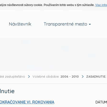
alýze návštevnosti súbory cookie. Používaním tohto webu s tým súhlasíte.
Viac info
Návštevník
Transparentné mesto
ké zastupiteľstvo
Volebné obdobie:
2006 - 2010
ZASADNUTIE:
nutie
OKRAČOVANIE VI. ROKOVANIA
DÁTUM