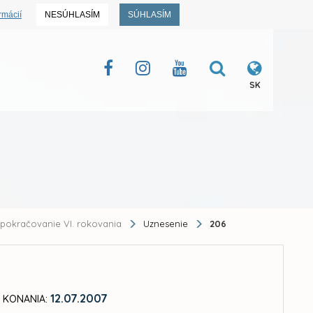
rmácií
NESÚHLASÍM
SÚHLASÍM
SK
pokračovanie VI. rokovania
Uznesenie
206
12.07.2007
 KONANIA: