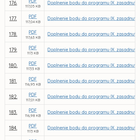
PDF
176.
Doplnenie bodu do programu IX. zasadnutia
117,05 KB
PDF
177.
Doplnenie bodu do programu IX. zasadnutia
117,04 KB
PDF
178.
Doplnenie bodu do programu IX. zasadnutia
117,63 KB
PDF
179.
Doplnenie bodu do programu IX. zasadnutia
117,1 KB
PDF
180.
Doplnenie bodu do programu IX. zasadnutia
117,13 KB
PDF
181.
Doplnenie bodu do programu IX. zasadnutia
116,95 KB
PDF
182.
Doplnenie bodu do programu IX. zasadnutia
117,01 KB
PDF
183.
Doplnenie bodu do programu IX. zasadnutia
116,98 KB
PDF
184.
Doplnenie bodu do programu IX. zasadnutia
117,1 KB