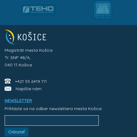
Magistrát mesta Košice
Tr. SNP 48/A,
040 11 Košice
+421 55 6419 111
Napíšte nám
NEWSLETTER
Prihláste sa na odber newslettera mesta Košice:
Odoslať