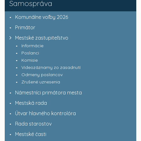
Samospráva
Komunálne voľby 2026
Primátor
Mestské zastupiteľstvo
Informácie
Poslanci
Komisie
Videozáznamy zo zasadnutí
Odmeny poslancov
Zrušené uznesenia
Námestníci primátora mesta
Mestská rada
Útvar hlavného kontrolóra
Rada starostov
Mestské časti