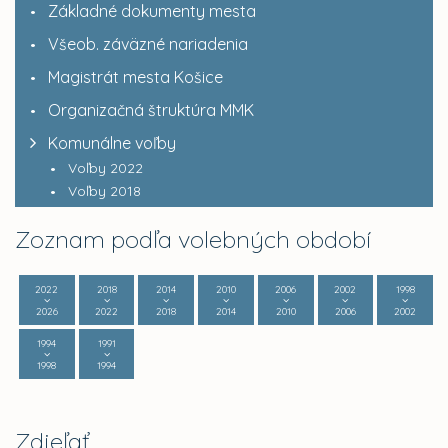
Základné dokumenty mesta
Všeob. záväzné nariadenia
Magistrát mesta Košice
Organizačná štruktúra MMK
Komunálne voľby
Voľby 2022
Voľby 2018
Zoznam podľa volebných období
2022
2018
2014
2010
2006
2002
1998
2026
2022
2018
2014
2010
2006
2002
1994
1991
1998
1994
Zdieľať