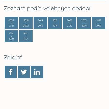
Zoznam podľa volebných období
2022
2018
2014
2010
2006
2002
1998
2026
2022
2018
2014
2010
2006
2002
1994
1991
1998
1994
Zdieľať