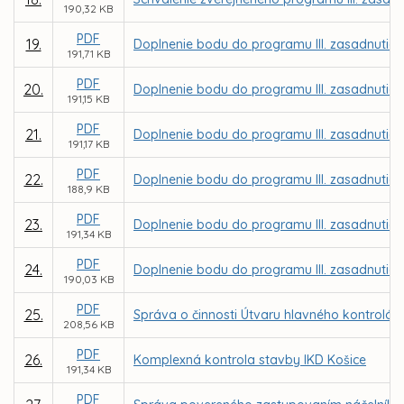
190,32 KB
PDF
19.
Doplnenie bodu do programu III. zasadnutia 
191,71 KB
PDF
20.
Doplnenie bodu do programu III. zasadnutia 
191,15 KB
PDF
21.
Doplnenie bodu do programu III. zasadnutia 
191,17 KB
PDF
22.
Doplnenie bodu do programu III. zasadnutia 
188,9 KB
PDF
23.
Doplnenie bodu do programu III. zasadnutia 
191,34 KB
PDF
24.
Doplnenie bodu do programu III. zasadnutia 
190,03 KB
PDF
25.
Správa o činnosti Útvaru hlavného kontrolór
208,56 KB
PDF
26.
Komplexná kontrola stavby IKD Košice
191,34 KB
PDF