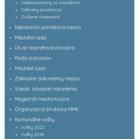
Videozáznamy zo zasadnutí
Odmeny poslancov
Zrušené uznesenia
Námestníci primátora mesta
Mestská rada
Útvar hlavného kontrolóra
Rada starostov
Mestské časti
Základné dokumenty mesta
Všeob. záväzné nariadenia
Magistrát mesta Košice
Organizačná štruktúra MMK
Komunálne voľby
Voľby 2022
Voľby 2018