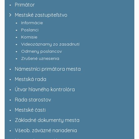
Primátor
Mestské zastupiteľstvo
Informácie
Poslanci
Komisie
Videozáznamy zo zasadnutí
Odmeny poslancov
Zrušené uznesenia
Námestníci primátora mesta
Mestská rada
Útvar hlavného kontrolóra
Rada starostov
Mestské časti
Základné dokumenty mesta
Všeob. záväzné nariadenia