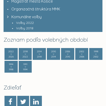
Magistrát mesta Košice
Organizačná štruktúra MMK
Komunálne voľby
Voľby 2022
Voľby 2018
Zoznam podľa volebných období
2022
2018
2014
2010
2006
2002
1998
2026
2022
2018
2014
2010
2006
2002
1994
1991
1998
1994
Zdieľať