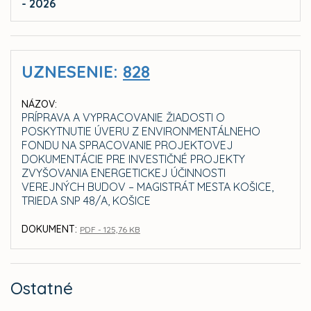
- 2026
UZNESENIE:
828
NÁZOV:
PRÍPRAVA A VYPRACOVANIE ŽIADOSTI O
POSKYTNUTIE ÚVERU Z ENVIRONMENTÁLNEHO
FONDU NA SPRACOVANIE PROJEKTOVEJ
DOKUMENTÁCIE PRE INVESTIČNÉ PROJEKTY
ZVYŠOVANIA ENERGETICKEJ ÚČINNOSTI
VEREJNÝCH BUDOV – MAGISTRÁT MESTA KOŠICE,
TRIEDA SNP 48/A, KOŠICE
DOKUMENT:
PDF - 125,76 KB
Ostatné