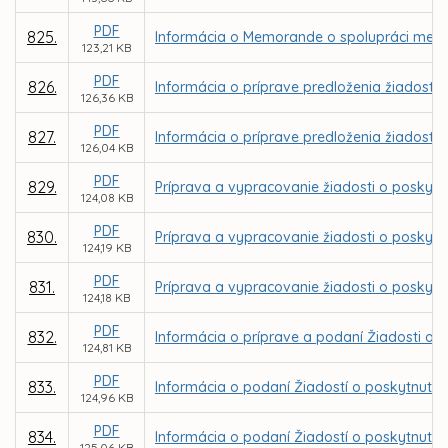
PDF
825.
Informácia o Memorande o spolupráci medz
123,21 KB
PDF
826.
Informácia o príprave predloženia žiadostí
126,36 KB
PDF
827.
Informácia o príprave predloženia žiadostí
126,04 KB
PDF
829.
Príprava a vypracovanie žiadosti o poskytn
124,08 KB
PDF
830.
Príprava a vypracovanie žiadosti o poskytn
124,19 KB
PDF
831.
Príprava a vypracovanie žiadosti o poskytn
124,18 KB
PDF
832.
Informácia o príprave a podaní Žiadosti o 
124,81 KB
PDF
833.
Informácia o podaní Žiadostí o poskytnutie
124,96 KB
PDF
834.
Informácia o podaní Žiadostí o poskytnutie 
125,06 KB