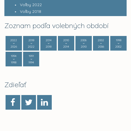
Voľby 2022
Voľby 2018
Zoznam podľa volebných období
2022
2018
2014
2010
2006
2002
1998
2026
2022
2018
2014
2010
2006
2002
1994
1991
1998
1994
Zdieľať