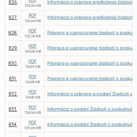
PDF
826.
Informácia o príprave predloženia žiadostí
126,36 KB
PDF
827.
Informácia o príprave predloženia žiadostí
126,04 KB
PDF
828.
Príprava a vypracovanie žiadosti o poskytn
125,76 KB
PDF
829.
Príprava a vypracovanie žiadosti o poskytn
124,08 KB
PDF
830.
Príprava a vypracovanie žiadosti o poskytn
124,19 KB
PDF
831.
Príprava a vypracovanie žiadosti o poskytn
124,18 KB
PDF
832.
Informácia o príprave a podaní Žiadosti o 
124,81 KB
PDF
833.
Informácia o podaní Žiadostí o poskytnutie
124,96 KB
PDF
834.
Informácia o podaní Žiadostí o poskytnutie 
125,06 KB