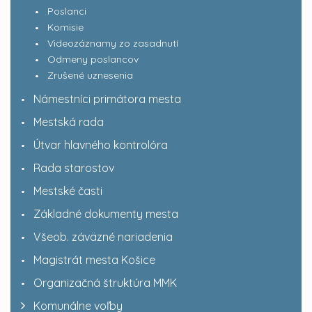
Poslanci
Komisie
Videozáznamy zo zasadnutí
Odmeny poslancov
Zrušené uznesenia
Námestníci primátora mesta
Mestská rada
Útvar hlavného kontrolóra
Rada starostov
Mestské časti
Základné dokumenty mesta
Všeob. záväzné nariadenia
Magistrát mesta Košice
Organizačná štruktúra MMK
Komunálne voľby