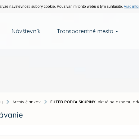
alýze návštevnosti súbory cookie. Používaním tohto webu s tým súhlasíte.
Viac info
Návštevník
Transparentné mesto
ky
Archív článkov
FILTER PODĽA SKUPINY
: Aktuálne oznamy o
ávanie