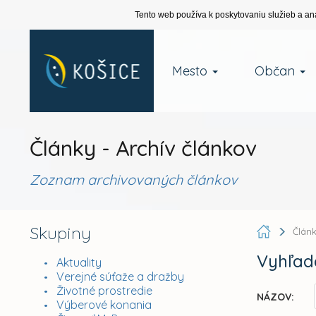
Tento web používa k poskytovaniu služieb a an
Mesto
Občan
Články - Archív článkov
Zoznam archivovaných článkov
Skupiny
Člán
Vyhľad
Aktuality
Verejné súťaže a dražby
Životné prostredie
NÁZOV:
Výberové konania