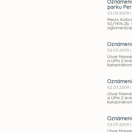
Oznámenie
parku Per
02.03.2009
|
Mesto Košic
50/1976 Zb.
aglomerácie 
Oznámenie
02.03.2009
|
Útvar hlavn
a ÚPN Z Krás
katastrálno
Oznámenie
02.03.2009
|
Útvar hlavn
a ÚPN Z Krás
katastrálno
Oznámenie
02.03.2009
|
Útvar hlavn