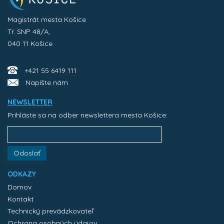
Magistrát mesta Košice
Tr. SNP 48/A,
040 11 Košice
+421 55 6419 111
Napíšte nám
NEWSLETTER
Prihláste sa na odber newslettera mesta Košice:
Odoslať
ODKAZY
Domov
Kontakt
Technický prevádzkovateľ
Ochrana osobných údajov