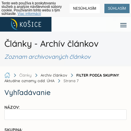
Tento web používa k poskytovaniu
služieb a analýze návštevnosti súbory
NESÚHLASÍM
SÚHLASÍM
cookie. Používaním tohto webu s tým
súhlasíte.
Viac informácií
Články - Archív článkov
Zoznam archivovaných článkov
Články
Archív článkov
FILTER PODĽA SKUPINY
:
Aktuálne oznamy odd. ÚHA
Strana 7
Vyhľadávanie
NÁZOV:
SKUPINA: