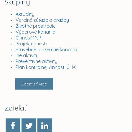
Skupiny
Aktuality
Verejné súťaže a dražby
Životné prostredie
Výberové konania
Činnosť MsP
Projekty mesta
Stavebné a územné konania
Iné aktivity
Preventívne aktivity
Plán kontrolnej činnosti ÚHK
Zobraziť viac
Zdieľať