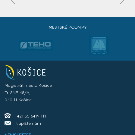
MESTSKÉ PODNIKY
Magistrát mesta Košice
Tr. SNP 48/A,
040 11 Košice
+421 55 6419 111
Napíšte nám