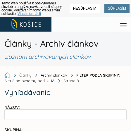
Tento web používa k poskytovaniu
služieb a analýze návštevnosti súbory
NESÚHLASÍM
SÚHLASÍM
cookie. Používaním tohto webu s tým
súhlasíte.
Viac informácií
Články - Archív článkov
Zoznam archivovaných článkov
Články
Archív článkov
FILTER PODĽA SKUPINY
:
Aktuálne oznamy odd. ÚHA
Strana 8
Vyhľadávanie
NÁZOV:
SKUPINA: