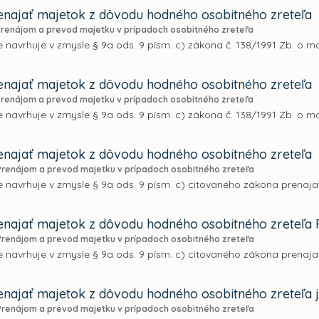
najať majetok z dôvodu hodného osobitného zreteľa
Prenájom a prevod majetku v prípadoch osobitného zreteľa
 navrhuje v zmysle § 9a ods. 9 písm. c) zákona č. 138/1991 Zb. o m
najať majetok z dôvodu hodného osobitného zreteľa
Prenájom a prevod majetku v prípadoch osobitného zreteľa
 navrhuje v zmysle § 9a ods. 9 písm. c) zákona č. 138/1991 Zb. o m
najať majetok z dôvodu hodného osobitného zreteľa
Prenájom a prevod majetku v prípadoch osobitného zreteľa
 navrhuje v zmysle § 9a ods. 9 písm. c) citovaného zákona prenaja
najať majetok z dôvodu hodného osobitného zreteľa
Prenájom a prevod majetku v prípadoch osobitného zreteľa
 navrhuje v zmysle § 9a ods. 9 písm. c) citovaného zákona prenaja
najať majetok z dôvodu hodného osobitného zreteľa 
Prenájom a prevod majetku v prípadoch osobitného zreteľa