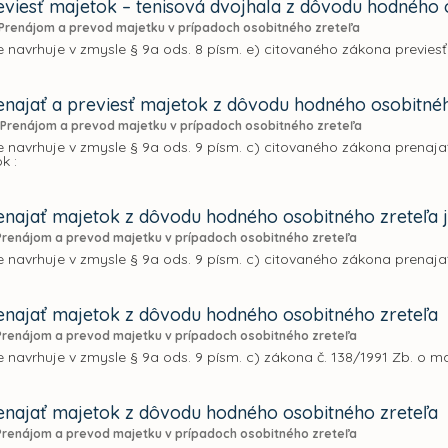
viesť majetok – tenisová dvojhala z dôvodu hodného 
Prenájom a prevod majetku v prípadoch osobitného zreteľa
 navrhuje v zmysle § 9a ods. 8 písm. e) citovaného zákona previes
najať a previesť majetok z dôvodu hodného osobitné
Prenájom a prevod majetku v prípadoch osobitného zreteľa
 navrhuje v zmysle § 9a ods. 9 písm. c) citovaného zákona prenajať
k :
najať majetok z dôvodu hodného osobitného zreteľa 
Prenájom a prevod majetku v prípadoch osobitného zreteľa
 navrhuje v zmysle § 9a ods. 9 písm. c) citovaného zákona prenaja
najať majetok z dôvodu hodného osobitného zreteľa
Prenájom a prevod majetku v prípadoch osobitného zreteľa
 navrhuje v zmysle § 9a ods. 9 písm. c) zákona č. 138/1991 Zb. o m
najať majetok z dôvodu hodného osobitného zreteľa
Prenájom a prevod majetku v prípadoch osobitného zreteľa