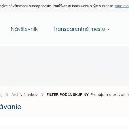
alýze návštevnosti súbory cookie. Používaním tohto webu s tým súhlasíte.
Viac info
Návštevník
Transparentné mesto
ky
Archív článkov
FILTER PODĽA SKUPINY
: Prenájom a prevod 
ávanie