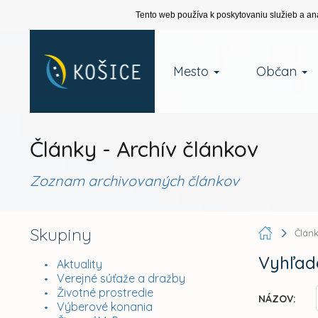
Tento web používa k poskytovaniu služieb a an
Mesto
Občan
Články - Archív článkov
Zoznam archivovaných článkov
Skupiny
Člán
Vyhľad
Aktuality
Verejné súťaže a dražby
Životné prostredie
NÁZOV:
Výberové konania