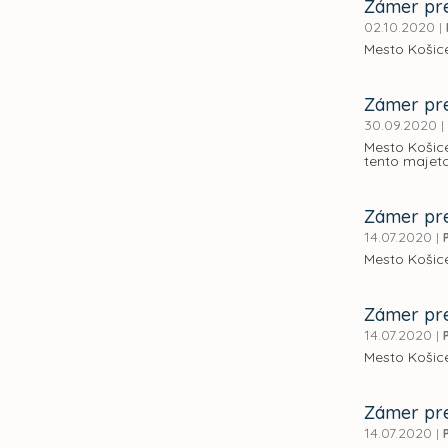
Zámer pre
02.10.2020
|
Mesto Košice
Zámer pre
30.09.2020
|
Mesto Košice
tento majeto
Zámer pre
14.07.2020
|
Mesto Košice
Zámer pre
14.07.2020
|
Mesto Košice
Zámer pre
14.07.2020
|