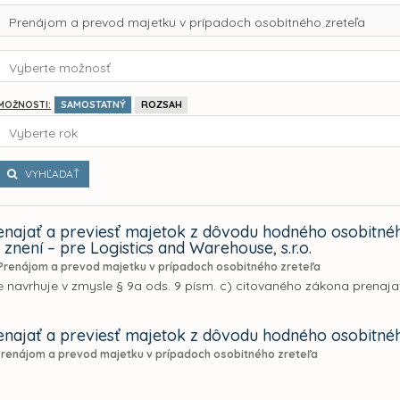
Prenájom a prevod majetku v prípadoch osobitného zreteľa
Vyberte možnosť
SAMOSTATNÝ
ROZSAH
MOŽNOSTI:
Vyberte rok
VYHĽADAŤ
najať a previesť majetok z dôvodu hodného osobitného
znení – pre Logistics and Warehouse, s.r.o.
Prenájom a prevod majetku v prípadoch osobitného zreteľa
 navrhuje v zmysle § 9a ods. 9 písm. c) citovaného zákona prenaja
najať a previesť majetok z dôvodu hodného osobitné
Prenájom a prevod majetku v prípadoch osobitného zreteľa