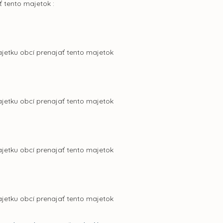
ť tento majetok :
ajetku obcí prenajať tento majetok
ajetku obcí prenajať tento majetok
ajetku obcí prenajať tento majetok
ajetku obcí prenajať tento majetok