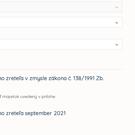
 zreteľa v zmysle zákona č. 138/1991 Zb.
ť majetok uvedený v prílohe
ho zreteľa september 2021