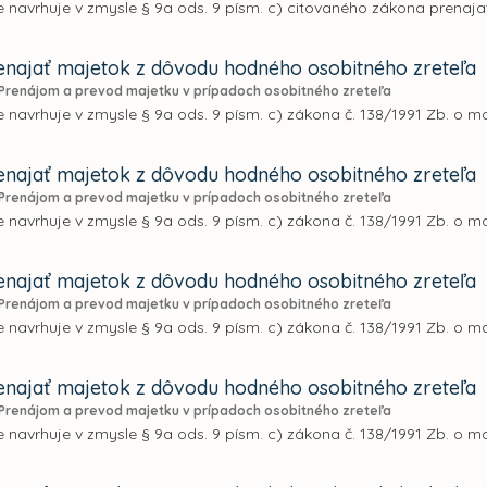
 navrhuje v zmysle § 9a ods. 9 písm. c) citovaného zákona prenaja
najať majetok z dôvodu hodného osobitného zreteľa
Prenájom a prevod majetku v prípadoch osobitného zreteľa
 navrhuje v zmysle § 9a ods. 9 písm. c) zákona č. 138/1991 Zb. o m
najať majetok z dôvodu hodného osobitného zreteľa
Prenájom a prevod majetku v prípadoch osobitného zreteľa
 navrhuje v zmysle § 9a ods. 9 písm. c) zákona č. 138/1991 Zb. o m
najať majetok z dôvodu hodného osobitného zreteľa
Prenájom a prevod majetku v prípadoch osobitného zreteľa
 navrhuje v zmysle § 9a ods. 9 písm. c) zákona č. 138/1991 Zb. o m
najať majetok z dôvodu hodného osobitného zreteľa
Prenájom a prevod majetku v prípadoch osobitného zreteľa
 navrhuje v zmysle § 9a ods. 9 písm. c) zákona č. 138/1991 Zb. o m