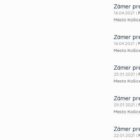
Zámer pre
16.04.2021
|
Mesto Košice
Zámer pre
16.04.2021
|
Mesto Košice
Zámer pre
25.01.2021
|
Mesto Košice
Zámer pre
25.01.2021
|
Mesto Košice
Zámer pre
22.01.2021
|