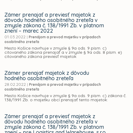
Zámer prenajať a previesť majetok z
dôvodu hodného osobitného zreteľa v
zmysle zákona č. 138/1991 Zb. v platnom
znení – marec 2022
01.03.2022
|
Prenájom a prevod majetku v prípadoch
osobitného zreteľa
Mesto Košice navrhuje v zmysle § 9a ods. 9 písm. c)
citovaného zákona prenajať a v zmysle § 9a ods. 8 písm. e)
citovaného zákona previesť majetok
Zámer prenajať majetok z dôvodu
hodného osobitného zreteľa
28.02.2022
|
Prenájom a prevod majetku v prípadoch
osobitného zreteľa
Mesto Košice navrhuje v zmysle § 9a ods. 9 písm. c) zákona č.
138/1991 Zb. o majetku obcí prenajať tento majetok:
Zámer prenajať a previesť majetok z
dôvodu hodného osobitného zreteľa v
zmysle zákona č. 138/1991 Zb. v platnom
znení – pre Logistics and Warehouse, s.r.o.