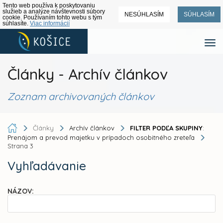
Tento web používa k poskytovaniu
služieb a analýze návštevnosti súbory
NESÚHLASÍM
SÚHLASÍM
cookie. Používaním tohto webu s tým
súhlasíte.
Viac informácií
Články - Archív článkov
Zoznam archivovaných článkov
Články
Archív článkov
FILTER PODĽA SKUPINY
:
Prenájom a prevod majetku v prípadoch osobitného zreteľa
Strana 3
Vyhľadávanie
NÁZOV: