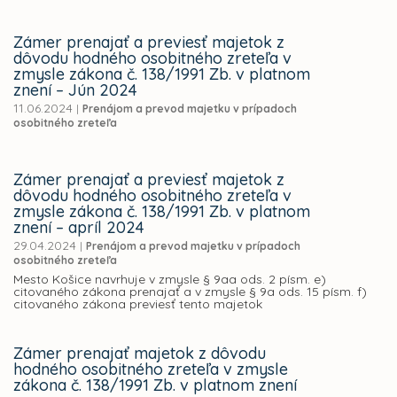
Zámer prenajať a previesť majetok z
dôvodu hodného osobitného zreteľa v
zmysle zákona č. 138/1991 Zb. v platnom
znení – Jún 2024
11.06.2024
|
Prenájom a prevod majetku v prípadoch
osobitného zreteľa
Zámer prenajať a previesť majetok z
dôvodu hodného osobitného zreteľa v
zmysle zákona č. 138/1991 Zb. v platnom
znení – apríl 2024
29.04.2024
|
Prenájom a prevod majetku v prípadoch
osobitného zreteľa
Mesto Košice navrhuje v zmysle § 9aa ods. 2 písm. e)
citovaného zákona prenajať a v zmysle § 9a ods. 15 písm. f)
citovaného zákona previesť tento majetok
Zámer prenajať majetok z dôvodu
hodného osobitného zreteľa v zmysle
zákona č. 138/1991 Zb. v platnom znení