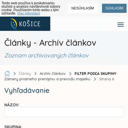
Tento web používa k poskytovaniu
služieb a analýze návštevnosti súbory
NESÚHLASÍM
SÚHLASÍM
cookie. Používaním tohto webu s tým
súhlasíte.
Viac informácií
Články - Archív článkov
Zoznam archivovaných článkov
Články
Archív článkov
FILTER PODĽA SKUPINY
:
Zámery priameho prenájmu a prevodu majetku
Strana 6
Vyhľadávanie
NÁZOV:
SKUPINA: