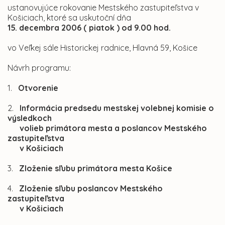
ustanovujúce rokovanie Mestského zastupiteľstva v
Košiciach, ktoré sa uskutoční dňa
15. decembra 2006 ( piatok ) od 9.00 hod.
vo Veľkej sále Historickej radnice, Hlavná 59, Košice
Návrh programu:
1.
Otvorenie
2.
Informácia predsedu mestskej volebnej komisie o
výsledkoch
volieb primátora mesta a poslancov Mestského
zastupiteľstva
v Košiciach
3.
Zloženie sľubu primátora mesta Košice
4.
Zloženie sľubu poslancov Mestského
zastupiteľstva
v Košiciach