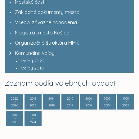
Mestské časti
Základné dokumenty mesta
Všeob. záväzné nariadenia
Magistrát mesta Košice
Organizačná štruktúra MMK
Komunálne voľby
Voľby 2022
Voľby 2018
Zoznam podľa volebných období
2022
2018
2014
2010
2006
2002
1998
2026
2022
2018
2014
2010
2006
2002
1994
1991
1998
1994